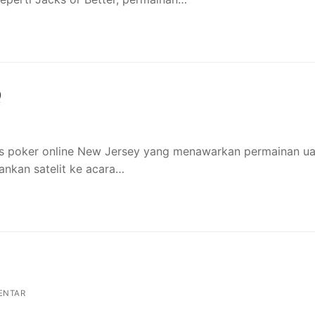
Q
tus poker online New Jersey yang menawarkan permainan u
lankan satelit ke acara…
ENTAR