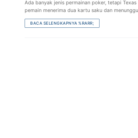
Ada banyak jenis permainan poker, tetapi Texas
pemain menerima dua kartu saku dan menunggu 
BACA SELENGKAPNYA %RARR;