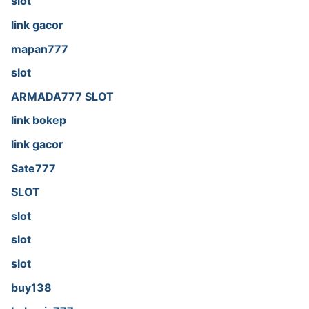
slot
link gacor
mapan777
slot
ARMADA777 SLOT
link bokep
link gacor
Sate777
SLOT
slot
slot
slot
buy138