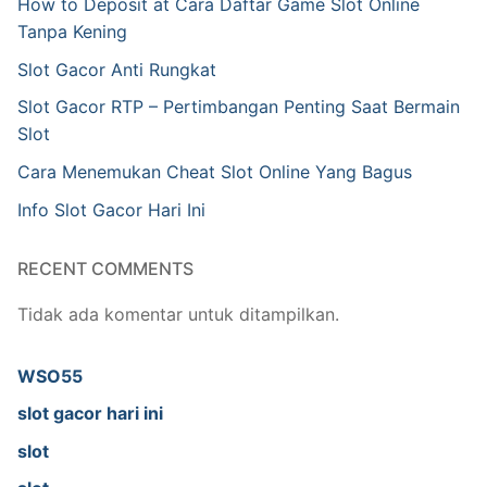
How to Deposit at Cara Daftar Game Slot Online
Tanpa Kening
Slot Gacor Anti Rungkat
Slot Gacor RTP – Pertimbangan Penting Saat Bermain
Slot
Cara Menemukan Cheat Slot Online Yang Bagus
Info Slot Gacor Hari Ini
RECENT COMMENTS
Tidak ada komentar untuk ditampilkan.
WSO55
slot gacor hari ini
slot