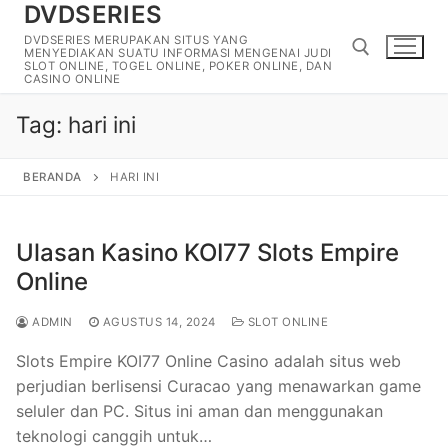
DVDSERIES
Lompat
ke
DVDSERIES MERUPAKAN SITUS YANG
MENYEDIAKAN SUATU INFORMASI MENGENAI JUDI
konten
SLOT ONLINE, TOGEL ONLINE, POKER ONLINE, DAN
CASINO ONLINE
Tag:
hari ini
Cari:
BERANDA
HARI INI
Ulasan Kasino KOI77 Slots Empire
Online
ADMIN
AGUSTUS 14, 2024
SLOT ONLINE
Slots Empire KOI77 Online Casino adalah situs web
perjudian berlisensi Curacao yang menawarkan game
seluler dan PC. Situs ini aman dan menggunakan
teknologi canggih untuk…