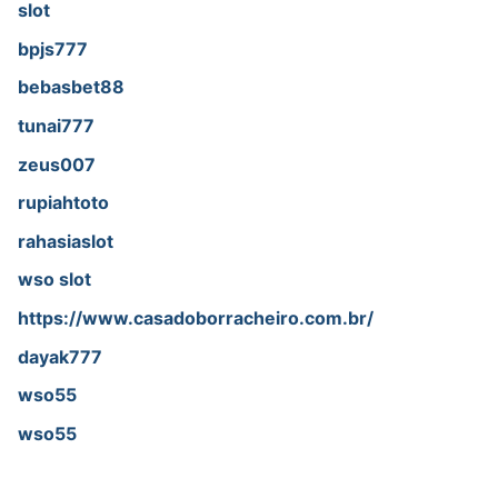
slot
bpjs777
bebasbet88
tunai777
zeus007
rupiahtoto
rahasiaslot
wso slot
https://www.casadoborracheiro.com.br/
dayak777
wso55
wso55