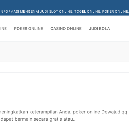
NFORMASI MENGENAI JUDI SLOT ONLINE, TOGEL ONLINE, POKER ONLINE
INE
POKER ONLINE
CASINO ONLINE
JUDI BOLA
Cari:
meningkatkan keterampilan Anda, poker online Dewajudiqq
dapat bermain secara gratis atau…