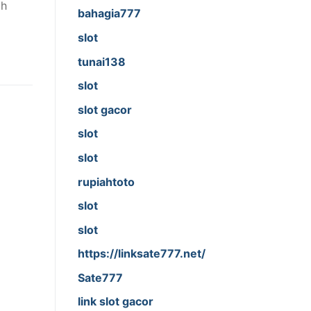
ah
bahagia777
slot
tunai138
slot
slot gacor
slot
slot
rupiahtoto
slot
slot
https://linksate777.net/
Sate777
link slot gacor