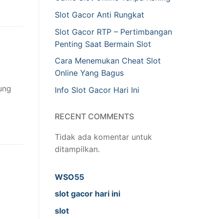
Slot Gacor Anti Rungkat
Slot Gacor RTP – Pertimbangan
Penting Saat Bermain Slot
Cara Menemukan Cheat Slot
Online Yang Bagus
ung
Info Slot Gacor Hari Ini
RECENT COMMENTS
Tidak ada komentar untuk
ditampilkan.
WSO55
slot gacor hari ini
slot