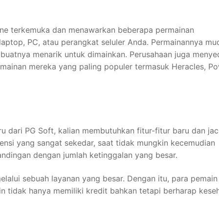
line terkemuka dan menawarkan beberapa permainan
 laptop, PC, atau perangkat seluler Anda. Permainannya mu
buatnya menarik untuk dimainkan. Perusahaan juga menye
mainan mereka yang paling populer termasuk Heracles, P
 dari PG Soft, kalian membutuhkan fitur-fitur baru dan ja
mensi yang sangat sekedar, saat tidak mungkin kecemudian
ndingan dengan jumlah ketinggalan yang besar.
lalui sebuah layanan yang besar. Dengan itu, para pemain
 tidak hanya memiliki kredit bahkan tetapi berharap kese