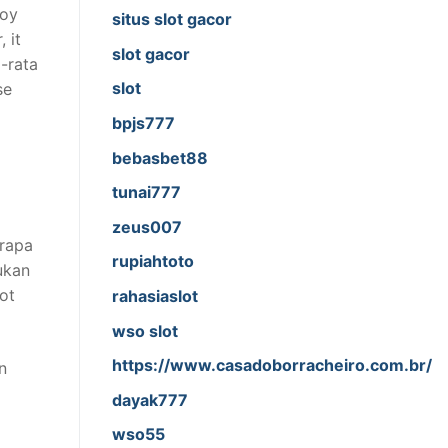
boy
situs slot gacor
 it
slot gacor
-rata
slot
se
bpjs777
bebasbet88
tunai777
zeus007
erapa
rupiahtoto
ukan
ot
rahasiaslot
wso slot
https://www.casadoborracheiro.com.br/
n
dayak777
wso55