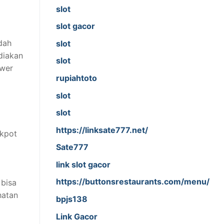
slot
slot gacor
dah
slot
diakan
slot
ower
rupiahtoto
slot
slot
https://linksate777.net/
ckpot
Sate777
link slot gacor
https://buttonsrestaurants.com/menu/
 bisa
hatan
bpjs138
Link Gacor