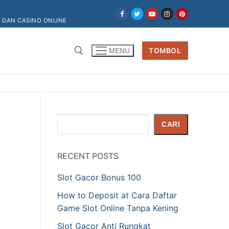
, DAN CASINO ONLINE
TOMBOL
MENU
Cari
CARI
RECENT POSTS
Slot Gacor Bonus 100
How to Deposit at Cara Daftar
Game Slot Online Tanpa Kening
Slot Gacor Anti Rungkat