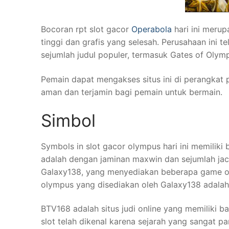
Bocoran rpt slot gacor
Operabola
hari ini meru
tinggi dan grafis yang selesah. Perusahaan ini t
sejumlah judul populer, termasuk Gates of Olymp
Pemain dapat mengakses situs ini di perangkat 
aman dan terjamin bagi pemain untuk bermain.
Simbol
Symbols in slot gacor olympus hari ini memilik
adalah dengan jaminan maxwin dan sejumlah jac
Galaxy138, yang menyediakan beberapa game o
olympus yang disediakan oleh Galaxy138 adala
BTV168 adalah situs judi online yang memiliki b
slot telah dikenal karena sejarah yang sangat pan