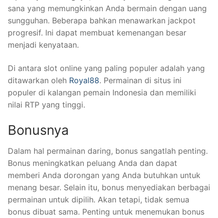
sana yang memungkinkan Anda bermain dengan uang
sungguhan. Beberapa bahkan menawarkan jackpot
progresif. Ini dapat membuat kemenangan besar
menjadi kenyataan.
Di antara slot online yang paling populer adalah yang
ditawarkan oleh
Royal88
. Permainan di situs ini
populer di kalangan pemain Indonesia dan memiliki
nilai RTP yang tinggi.
Bonusnya
Dalam hal permainan daring, bonus sangatlah penting.
Bonus meningkatkan peluang Anda dan dapat
memberi Anda dorongan yang Anda butuhkan untuk
menang besar. Selain itu, bonus menyediakan berbagai
permainan untuk dipilih. Akan tetapi, tidak semua
bonus dibuat sama. Penting untuk menemukan bonus