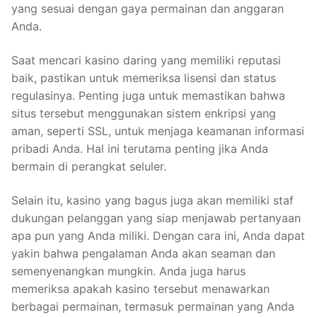
yang sesuai dengan gaya permainan dan anggaran
Anda.
Saat mencari kasino daring yang memiliki reputasi
baik, pastikan untuk memeriksa lisensi dan status
regulasinya. Penting juga untuk memastikan bahwa
situs tersebut menggunakan sistem enkripsi yang
aman, seperti SSL, untuk menjaga keamanan informasi
pribadi Anda. Hal ini terutama penting jika Anda
bermain di perangkat seluler.
Selain itu, kasino yang bagus juga akan memiliki staf
dukungan pelanggan yang siap menjawab pertanyaan
apa pun yang Anda miliki. Dengan cara ini, Anda dapat
yakin bahwa pengalaman Anda akan seaman dan
semenyenangkan mungkin. Anda juga harus
memeriksa apakah kasino tersebut menawarkan
berbagai permainan, termasuk permainan yang Anda