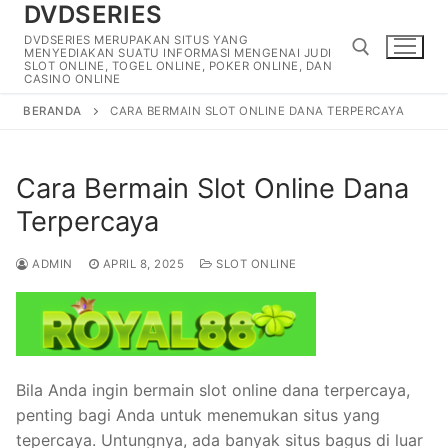
DVDSERIES
Lompat
ke
DVDSERIES MERUPAKAN SITUS YANG
MENYEDIAKAN SUATU INFORMASI MENGENAI JUDI
konten
SLOT ONLINE, TOGEL ONLINE, POKER ONLINE, DAN
CASINO ONLINE
BERANDA
CARA BERMAIN SLOT ONLINE DANA TERPERCAYA
Cari:
Cara Bermain Slot Online Dana
Terpercaya
ADMIN
APRIL 8, 2025
SLOT ONLINE
Bila Anda ingin bermain slot online dana terpercaya,
penting bagi Anda untuk menemukan situs yang
tepercaya. Untungnya, ada banyak situs bagus di luar