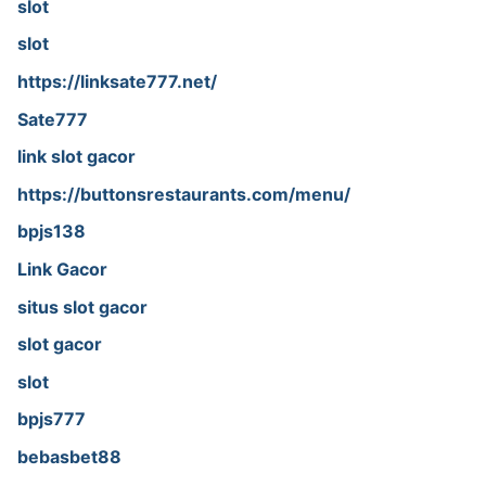
slot
slot
https://linksate777.net/
Sate777
link slot gacor
https://buttonsrestaurants.com/menu/
bpjs138
Link Gacor
situs slot gacor
slot gacor
slot
bpjs777
bebasbet88