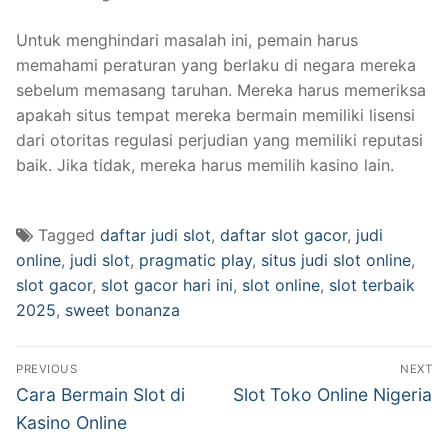
Untuk menghindari masalah ini, pemain harus
memahami peraturan yang berlaku di negara mereka
sebelum memasang taruhan. Mereka harus memeriksa
apakah situs tempat mereka bermain memiliki lisensi
dari otoritas regulasi perjudian yang memiliki reputasi
baik. Jika tidak, mereka harus memilih kasino lain.
Tagged
daftar judi slot
,
daftar slot gacor
,
judi
online
,
judi slot
,
pragmatic play
,
situs judi slot online
,
slot gacor
,
slot gacor hari ini
,
slot online
,
slot terbaik
2025
,
sweet bonanza
Navigasi
PREVIOUS
NEXT
pos
Previous
Next
Cara Bermain Slot di
Slot Toko Online Nigeria
post:
post:
Kasino Online