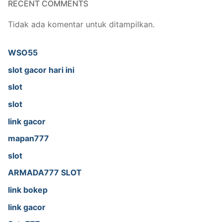
RECENT COMMENTS
Tidak ada komentar untuk ditampilkan.
WSO55
slot gacor hari ini
slot
slot
link gacor
mapan777
slot
ARMADA777 SLOT
link bokep
link gacor