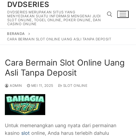
DVDSERIES
Lompat
ke
DVDSERIES MERUPAKAN SITUS YANG
MENYEDIAKAN SUATU INFORMASI MENGENAI JUDI
konten
SLOT ONLINE, TOGEL ONLINE, POKER ONLINE, DAN
CASINO ONLINE
BERANDA
Cari:
CARA BERMAIN SLOT ONLINE UANG ASLI TANPA DEPOSIT
Cara Bermain Slot Online Uang
Asli Tanpa Deposit
ADMIN
MEI 11, 2025
SLOT ONLINE
Untuk memenangkan uang nyata dari permainan
kasino
slot
online, Anda harus terlebih dahulu