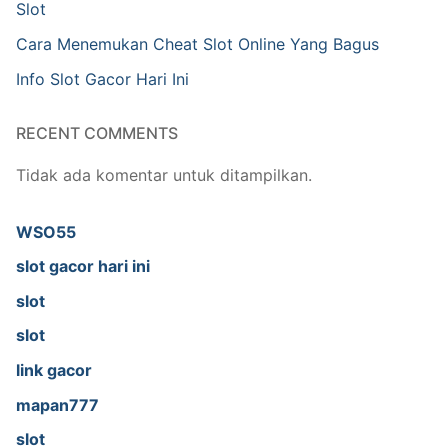
Slot
Cara Menemukan Cheat Slot Online Yang Bagus
Info Slot Gacor Hari Ini
RECENT COMMENTS
Tidak ada komentar untuk ditampilkan.
WSO55
slot gacor hari ini
slot
slot
link gacor
mapan777
slot