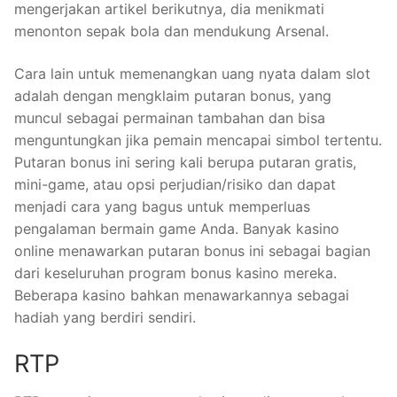
mengerjakan artikel berikutnya, dia menikmati
menonton sepak bola dan mendukung Arsenal.
Cara lain untuk memenangkan uang nyata dalam slot
adalah dengan mengklaim putaran bonus, yang
muncul sebagai permainan tambahan dan bisa
menguntungkan jika pemain mencapai simbol tertentu.
Putaran bonus ini sering kali berupa putaran gratis,
mini-game, atau opsi perjudian/risiko dan dapat
menjadi cara yang bagus untuk memperluas
pengalaman bermain game Anda. Banyak kasino
online menawarkan putaran bonus ini sebagai bagian
dari keseluruhan program bonus kasino mereka.
Beberapa kasino bahkan menawarkannya sebagai
hadiah yang berdiri sendiri.
RTP