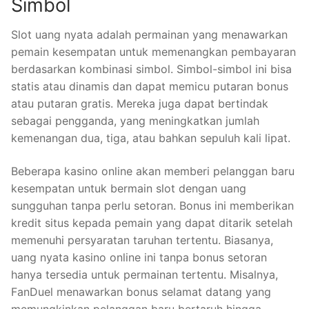
Simbol
Slot uang nyata adalah permainan yang menawarkan
pemain kesempatan untuk memenangkan pembayaran
berdasarkan kombinasi simbol. Simbol-simbol ini bisa
statis atau dinamis dan dapat memicu putaran bonus
atau putaran gratis. Mereka juga dapat bertindak
sebagai pengganda, yang meningkatkan jumlah
kemenangan dua, tiga, atau bahkan sepuluh kali lipat.
Beberapa kasino online akan memberi pelanggan baru
kesempatan untuk bermain slot dengan uang
sungguhan tanpa perlu setoran. Bonus ini memberikan
kredit situs kepada pemain yang dapat ditarik setelah
memenuhi persyaratan taruhan tertentu. Biasanya,
uang nyata kasino online ini tanpa bonus setoran
hanya tersedia untuk permainan tertentu. Misalnya,
FanDuel menawarkan bonus selamat datang yang