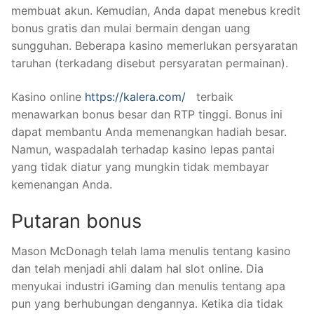
membuat akun. Kemudian, Anda dapat menebus kredit
bonus gratis dan mulai bermain dengan uang
sungguhan. Beberapa kasino memerlukan persyaratan
taruhan (terkadang disebut persyaratan permainan).
Kasino online
https://kalera.com/
terbaik
menawarkan bonus besar dan RTP tinggi. Bonus ini
dapat membantu Anda memenangkan hadiah besar.
Namun, waspadalah terhadap kasino lepas pantai
yang tidak diatur yang mungkin tidak membayar
kemenangan Anda.
Putaran bonus
Mason McDonagh telah lama menulis tentang kasino
dan telah menjadi ahli dalam hal slot online. Dia
menyukai industri iGaming dan menulis tentang apa
pun yang berhubungan dengannya. Ketika dia tidak