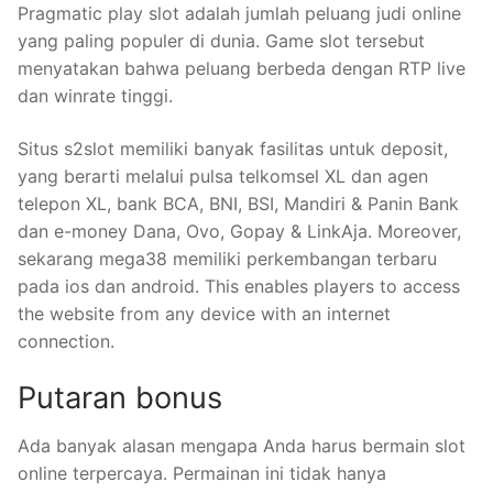
Pragmatic play slot adalah jumlah peluang judi online
yang paling populer di dunia. Game slot tersebut
menyatakan bahwa peluang berbeda dengan RTP live
dan winrate tinggi.
Situs s2slot memiliki banyak fasilitas untuk deposit,
yang berarti melalui pulsa telkomsel XL dan agen
telepon XL, bank BCA, BNI, BSI, Mandiri & Panin Bank
dan e-money Dana, Ovo, Gopay & LinkAja. Moreover,
sekarang mega38 memiliki perkembangan terbaru
pada ios dan android. This enables players to access
the website from any device with an internet
connection.
Putaran bonus
Ada banyak alasan mengapa Anda harus bermain slot
online terpercaya. Permainan ini tidak hanya