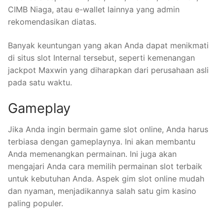
CIMB Niaga, atau e-wallet lainnya yang admin
rekomendasikan diatas.
Banyak keuntungan yang akan Anda dapat menikmati
di situs slot Internal tersebut, seperti kemenangan
jackpot Maxwin yang diharapkan dari perusahaan asli
pada satu waktu.
Gameplay
Jika Anda ingin bermain game slot online, Anda harus
terbiasa dengan gameplaynya. Ini akan membantu
Anda memenangkan permainan. Ini juga akan
mengajari Anda cara memilih permainan slot terbaik
untuk kebutuhan Anda. Aspek gim slot online mudah
dan nyaman, menjadikannya salah satu gim kasino
paling populer.