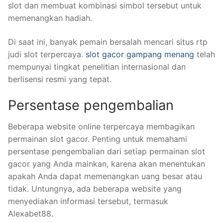
slot dan membuat kombinasi simbol tersebut untuk
memenangkan hadiah.
Di saat ini, banyak pemain bersalah mencari situs rtp
judi slot terpercaya.
slot gacor gampang menang
telah
mempunyai tingkat penelitian internasional dan
berlisensi resmi yang tepat.
Persentase pengembalian
Beberapa website online terpercaya membagikan
permainan slot gacor. Penting untuk memahami
persentase pengembalian dari setiap permainan slot
gacor yang Anda mainkan, karena akan menentukan
apakah Anda dapat memenangkan uang besar atau
tidak. Untungnya, ada beberapa website yang
menyediakan informasi tersebut, termasuk
Alexabet88.