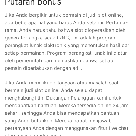
Putaran bonus
Jika Anda berpikir untuk bermain di judi slot online,
ada beberapa hal yang harus Anda ketahui. Pertama-
tama, Anda harus tahu bahwa slot dioperasikan oleh
generator angka acak (RNG). Ini adalah program
perangkat lunak elektronik yang menentukan hasil dari
setiap permainan. Program perangkat lunak ini diatur
oleh pemerintah dan memastikan bahwa setiap
pemain diperlakukan dengan adil.
Jika Anda memiliki pertanyaan atau masalah saat
bermain judi slot online, Anda selalu dapat
menghubungi tim Dukungan Pelanggan kami untuk
mendapatkan bantuan. Mereka tersedia online 24 jam
sehari, sehingga Anda bisa mendapatkan bantuan
yang Anda butuhkan. Mereka dapat menjawab
pertanyaan Anda dengan menggunakan fitur live chat
atau melalui media sosial.