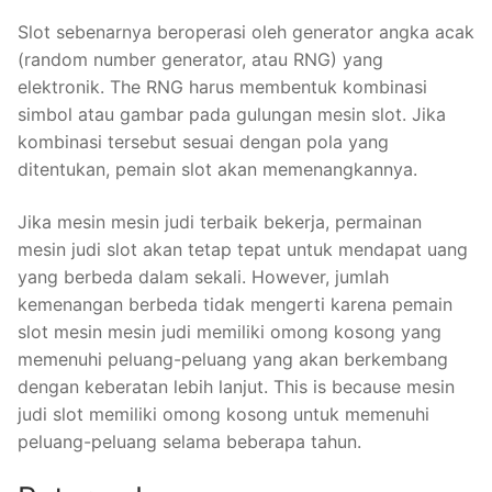
Slot sebenarnya beroperasi oleh generator angka acak
(random number generator, atau RNG) yang
elektronik. The RNG harus membentuk kombinasi
simbol atau gambar pada gulungan mesin slot. Jika
kombinasi tersebut sesuai dengan pola yang
ditentukan, pemain slot akan memenangkannya.
Jika mesin mesin judi terbaik bekerja, permainan
mesin judi slot akan tetap tepat untuk mendapat uang
yang berbeda dalam sekali. However, jumlah
kemenangan berbeda tidak mengerti karena pemain
slot mesin mesin judi memiliki omong kosong yang
memenuhi peluang-peluang yang akan berkembang
dengan keberatan lebih lanjut. This is because mesin
judi slot memiliki omong kosong untuk memenuhi
peluang-peluang selama beberapa tahun.