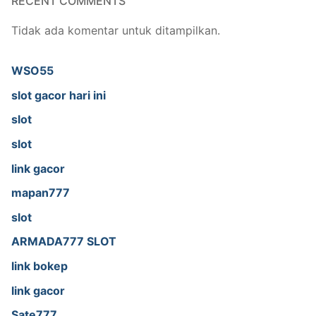
RECENT COMMENTS
Tidak ada komentar untuk ditampilkan.
WSO55
slot gacor hari ini
slot
slot
link gacor
mapan777
slot
ARMADA777 SLOT
link bokep
link gacor
Sate777