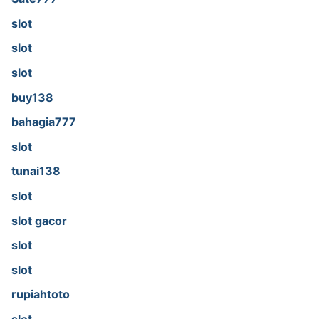
slot
slot
slot
buy138
bahagia777
slot
tunai138
slot
slot gacor
slot
slot
rupiahtoto
slot