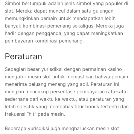
Simbol bertumpuk adalah jenis simbol yang populer di
slot. Mereka dapat muncul dalam satu gulungan,
memungkinkan pemain untuk mendapatkan lebih
banyak kombinasi pemenang sekaligus. Mereka juga
hadir dengan pengganda, yang dapat meningkatkan
pembayaran kombinasi pemenang.
Peraturan
Sebagian besar yurisdiksi dengan permainan kasino
mengatur mesin slot untuk memastikan bahwa pemain
menerima peluang menang yang adil. Peraturan ini
mungkin mencakup persentase pembayaran rata-rata
sederhana dari waktu ke waktu, atau peraturan yang
lebih spesifik yang membahas fitur bonus tertentu dan
frekuensi “hit” pada mesin.
Beberapa yurisdiksi juga mengharuskan mesin slot