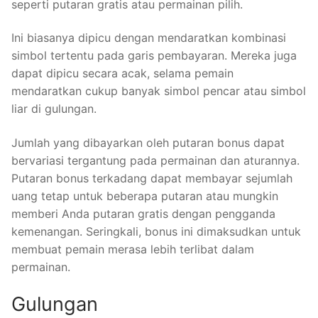
seperti putaran gratis atau permainan pilih.
Ini biasanya dipicu dengan mendaratkan kombinasi
simbol tertentu pada garis pembayaran. Mereka juga
dapat dipicu secara acak, selama pemain
mendaratkan cukup banyak simbol pencar atau simbol
liar di gulungan.
Jumlah yang dibayarkan oleh putaran bonus dapat
bervariasi tergantung pada permainan dan aturannya.
Putaran bonus terkadang dapat membayar sejumlah
uang tetap untuk beberapa putaran atau mungkin
memberi Anda putaran gratis dengan pengganda
kemenangan. Seringkali, bonus ini dimaksudkan untuk
membuat pemain merasa lebih terlibat dalam
permainan.
Gulungan