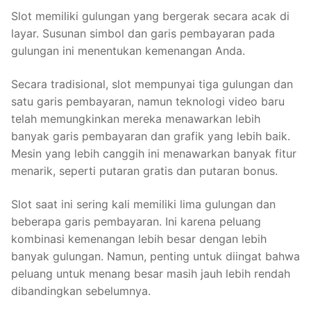
Slot memiliki gulungan yang bergerak secara acak di
layar. Susunan simbol dan garis pembayaran pada
gulungan ini menentukan kemenangan Anda.
Secara tradisional, slot mempunyai tiga gulungan dan
satu garis pembayaran, namun teknologi video baru
telah memungkinkan mereka menawarkan lebih
banyak garis pembayaran dan grafik yang lebih baik.
Mesin yang lebih canggih ini menawarkan banyak fitur
menarik, seperti putaran gratis dan putaran bonus.
Slot saat ini sering kali memiliki lima gulungan dan
beberapa garis pembayaran. Ini karena peluang
kombinasi kemenangan lebih besar dengan lebih
banyak gulungan. Namun, penting untuk diingat bahwa
peluang untuk menang besar masih jauh lebih rendah
dibandingkan sebelumnya.