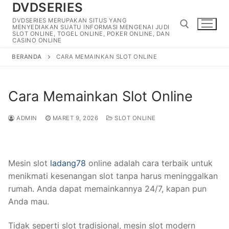
DVDSERIES
Lompat
ke
DVDSERIES MERUPAKAN SITUS YANG
MENYEDIAKAN SUATU INFORMASI MENGENAI JUDI
konten
SLOT ONLINE, TOGEL ONLINE, POKER ONLINE, DAN
CASINO ONLINE
BERANDA
CARA MEMAINKAN SLOT ONLINE
Cari:
Cara Memainkan Slot Online
ADMIN
MARET 9, 2026
SLOT ONLINE
Mesin slot
ladang78
online adalah cara terbaik untuk
menikmati kesenangan slot tanpa harus meninggalkan
rumah. Anda dapat memainkannya 24/7, kapan pun
Anda mau.
Tidak seperti slot tradisional, mesin slot modern