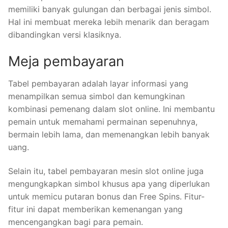
memiliki banyak gulungan dan berbagai jenis simbol.
Hal ini membuat mereka lebih menarik dan beragam
dibandingkan versi klasiknya.
Meja pembayaran
Tabel pembayaran adalah layar informasi yang
menampilkan semua simbol dan kemungkinan
kombinasi pemenang dalam slot online. Ini membantu
pemain untuk memahami permainan sepenuhnya,
bermain lebih lama, dan memenangkan lebih banyak
uang.
Selain itu, tabel pembayaran mesin slot online juga
mengungkapkan simbol khusus apa yang diperlukan
untuk memicu putaran bonus dan Free Spins. Fitur-
fitur ini dapat memberikan kemenangan yang
mencengangkan bagi para pemain.