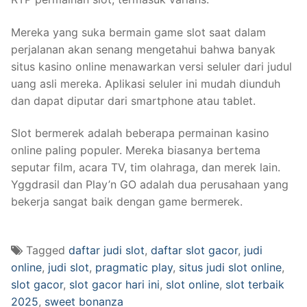
Mereka yang suka bermain game slot saat dalam
perjalanan akan senang mengetahui bahwa banyak
situs kasino online menawarkan versi seluler dari judul
uang asli mereka. Aplikasi seluler ini mudah diunduh
dan dapat diputar dari smartphone atau tablet.
Slot bermerek adalah beberapa permainan kasino
online paling populer. Mereka biasanya bertema
seputar film, acara TV, tim olahraga, dan merek lain.
Yggdrasil dan Play’n GO adalah dua perusahaan yang
bekerja sangat baik dengan game bermerek.
Tagged
daftar judi slot
,
daftar slot gacor
,
judi
online
,
judi slot
,
pragmatic play
,
situs judi slot online
,
slot gacor
,
slot gacor hari ini
,
slot online
,
slot terbaik
2025
,
sweet bonanza