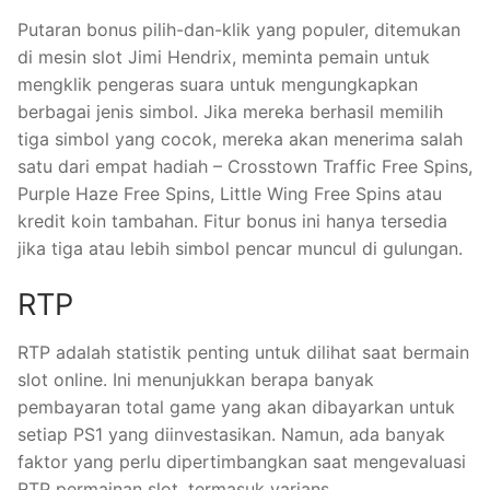
Putaran bonus pilih-dan-klik yang populer, ditemukan
di mesin slot Jimi Hendrix, meminta pemain untuk
mengklik pengeras suara untuk mengungkapkan
berbagai jenis simbol. Jika mereka berhasil memilih
tiga simbol yang cocok, mereka akan menerima salah
satu dari empat hadiah – Crosstown Traffic Free Spins,
Purple Haze Free Spins, Little Wing Free Spins atau
kredit koin tambahan. Fitur bonus ini hanya tersedia
jika tiga atau lebih simbol pencar muncul di gulungan.
RTP
RTP adalah statistik penting untuk dilihat saat bermain
slot online. Ini menunjukkan berapa banyak
pembayaran total game yang akan dibayarkan untuk
setiap PS1 yang diinvestasikan. Namun, ada banyak
faktor yang perlu dipertimbangkan saat mengevaluasi
RTP permainan slot, termasuk varians.