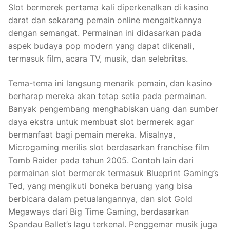
Slot bermerek pertama kali diperkenalkan di kasino
darat dan sekarang pemain online mengaitkannya
dengan semangat. Permainan ini didasarkan pada
aspek budaya pop modern yang dapat dikenali,
termasuk film, acara TV, musik, dan selebritas.
Tema-tema ini langsung menarik pemain, dan kasino
berharap mereka akan tetap setia pada permainan.
Banyak pengembang menghabiskan uang dan sumber
daya ekstra untuk membuat slot bermerek agar
bermanfaat bagi pemain mereka. Misalnya,
Microgaming merilis slot berdasarkan franchise film
Tomb Raider pada tahun 2005. Contoh lain dari
permainan slot bermerek termasuk Blueprint Gaming’s
Ted, yang mengikuti boneka beruang yang bisa
berbicara dalam petualangannya, dan slot Gold
Megaways dari Big Time Gaming, berdasarkan
Spandau Ballet’s lagu terkenal. Penggemar musik juga