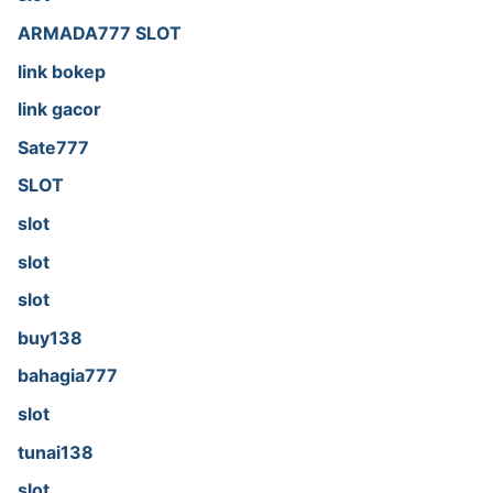
ARMADA777 SLOT
link bokep
link gacor
Sate777
SLOT
slot
slot
slot
buy138
bahagia777
slot
tunai138
slot