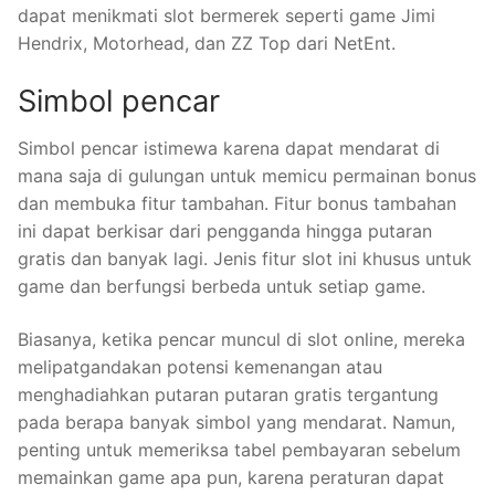
dapat menikmati slot bermerek seperti game Jimi
Hendrix, Motorhead, dan ZZ Top dari NetEnt.
Simbol pencar
Simbol pencar istimewa karena dapat mendarat di
mana saja di gulungan untuk memicu permainan bonus
dan membuka fitur tambahan. Fitur bonus tambahan
ini dapat berkisar dari pengganda hingga putaran
gratis dan banyak lagi. Jenis fitur slot ini khusus untuk
game dan berfungsi berbeda untuk setiap game.
Biasanya, ketika pencar muncul di slot online, mereka
melipatgandakan potensi kemenangan atau
menghadiahkan putaran putaran gratis tergantung
pada berapa banyak simbol yang mendarat. Namun,
penting untuk memeriksa tabel pembayaran sebelum
memainkan game apa pun, karena peraturan dapat