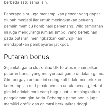
berbeda satu sama lain.
Beberapa slot juga menampilkan pencar yang dapat
diubah menjadi liar untuk meningkatkan peluang
pemain memicu kombinasi pemenang. Wild tambahan
ini juga mengurangi jumlah simbol yang berlebihan
pada putaran, meningkatkan kemungkinan
mendapatkan pembayaran jackpot.
Putaran bonus
Sejumlah game slot online UK teratas menampilkan
putaran bonus yang menyerupai game di dalam game.
Gim bergaya arkade ini sering kali tidak memerlukan
keterampilan dari pihak pemain untuk menang, tetapi
gim ini adalah cara yang bagus untuk meningkatkan
pengalaman gim Anda. Beberapa game bonus juga
memiliki grafik dan animasi berkualitas tinggi.