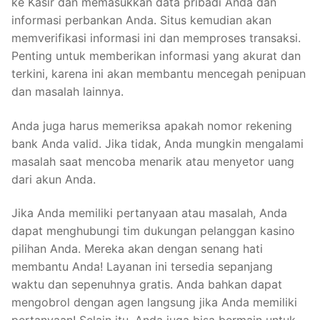
ke Kasir dan memasukkan data pribadi Anda dan
informasi perbankan Anda. Situs kemudian akan
memverifikasi informasi ini dan memproses transaksi.
Penting untuk memberikan informasi yang akurat dan
terkini, karena ini akan membantu mencegah penipuan
dan masalah lainnya.
Anda juga harus memeriksa apakah nomor rekening
bank Anda valid. Jika tidak, Anda mungkin mengalami
masalah saat mencoba menarik atau menyetor uang
dari akun Anda.
Jika Anda memiliki pertanyaan atau masalah, Anda
dapat menghubungi tim dukungan pelanggan kasino
pilihan Anda. Mereka akan dengan senang hati
membantu Anda! Layanan ini tersedia sepanjang
waktu dan sepenuhnya gratis. Anda bahkan dapat
mengobrol dengan agen langsung jika Anda memiliki