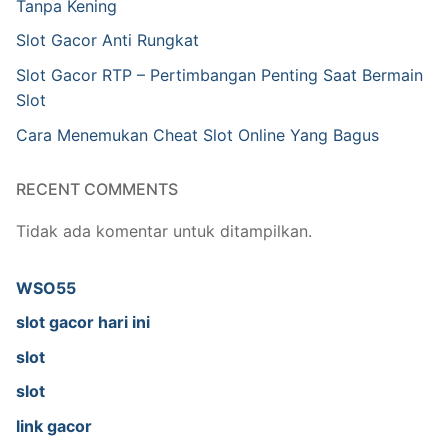
Tanpa Kening
Slot Gacor Anti Rungkat
Slot Gacor RTP – Pertimbangan Penting Saat Bermain
Slot
Cara Menemukan Cheat Slot Online Yang Bagus
RECENT COMMENTS
Tidak ada komentar untuk ditampilkan.
WSO55
slot gacor hari ini
slot
slot
link gacor