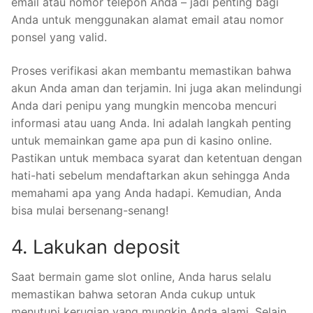
email atau nomor telepon Anda – jadi penting bagi
Anda untuk menggunakan alamat email atau nomor
ponsel yang valid.
Proses verifikasi akan membantu memastikan bahwa
akun Anda aman dan terjamin. Ini juga akan melindungi
Anda dari penipu yang mungkin mencoba mencuri
informasi atau uang Anda. Ini adalah langkah penting
untuk memainkan game apa pun di kasino online.
Pastikan untuk membaca syarat dan ketentuan dengan
hati-hati sebelum mendaftarkan akun sehingga Anda
memahami apa yang Anda hadapi. Kemudian, Anda
bisa mulai bersenang-senang!
4. Lakukan deposit
Saat bermain game slot online, Anda harus selalu
memastikan bahwa setoran Anda cukup untuk
menutupi kerugian yang mungkin Anda alami. Selain