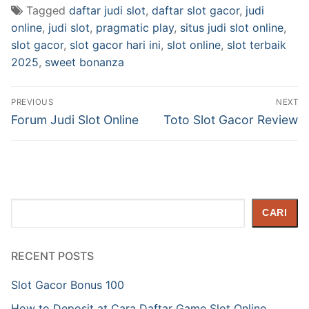
Tagged
daftar judi slot
,
daftar slot gacor
,
judi
online
,
judi slot
,
pragmatic play
,
situs judi slot online
,
slot gacor
,
slot gacor hari ini
,
slot online
,
slot terbaik
2025
,
sweet bonanza
Navigasi
PREVIOUS
NEXT
pos
Previous
Next
Forum Judi Slot Online
Toto Slot Gacor Review
post:
post:
Cari
CARI
RECENT POSTS
Slot Gacor Bonus 100
How to Deposit at Cara Daftar Game Slot Online