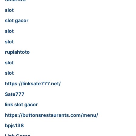
slot
slot gacor
slot
slot
rupiahtoto
slot
slot
https://linksate777.net/
Sate777
link slot gacor
https://buttonsrestaurants.com/menu/
bpjs138
Link Gacor