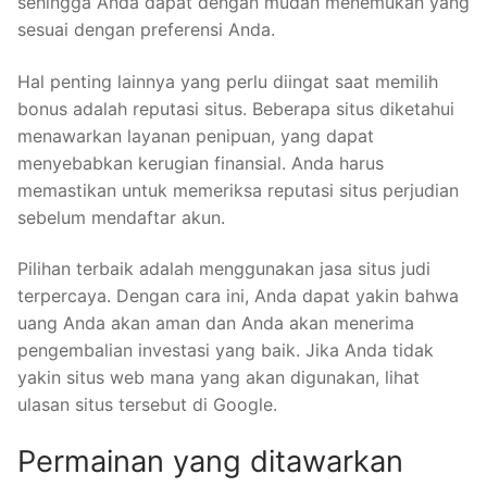
sehingga Anda dapat dengan mudah menemukan yang
sesuai dengan preferensi Anda.
Hal penting lainnya yang perlu diingat saat memilih
bonus adalah reputasi situs. Beberapa situs diketahui
menawarkan layanan penipuan, yang dapat
menyebabkan kerugian finansial. Anda harus
memastikan untuk memeriksa reputasi situs perjudian
sebelum mendaftar akun.
Pilihan terbaik adalah menggunakan jasa situs judi
terpercaya. Dengan cara ini, Anda dapat yakin bahwa
uang Anda akan aman dan Anda akan menerima
pengembalian investasi yang baik. Jika Anda tidak
yakin situs web mana yang akan digunakan, lihat
ulasan situs tersebut di Google.
Permainan yang ditawarkan