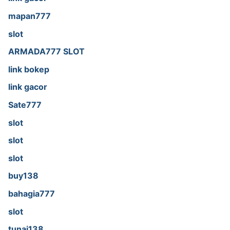
mapan777
slot
ARMADA777 SLOT
link bokep
link gacor
Sate777
slot
slot
slot
buy138
bahagia777
slot
tunai138