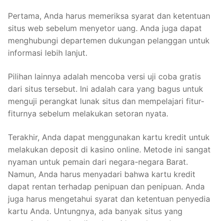
Pertama, Anda harus memeriksa syarat dan ketentuan
situs web sebelum menyetor uang. Anda juga dapat
menghubungi departemen dukungan pelanggan untuk
informasi lebih lanjut.
Pilihan lainnya adalah mencoba versi uji coba gratis
dari situs tersebut. Ini adalah cara yang bagus untuk
menguji perangkat lunak situs dan mempelajari fitur-
fiturnya sebelum melakukan setoran nyata.
Terakhir, Anda dapat menggunakan kartu kredit untuk
melakukan deposit di kasino online. Metode ini sangat
nyaman untuk pemain dari negara-negara Barat.
Namun, Anda harus menyadari bahwa kartu kredit
dapat rentan terhadap penipuan dan penipuan. Anda
juga harus mengetahui syarat dan ketentuan penyedia
kartu Anda. Untungnya, ada banyak situs yang