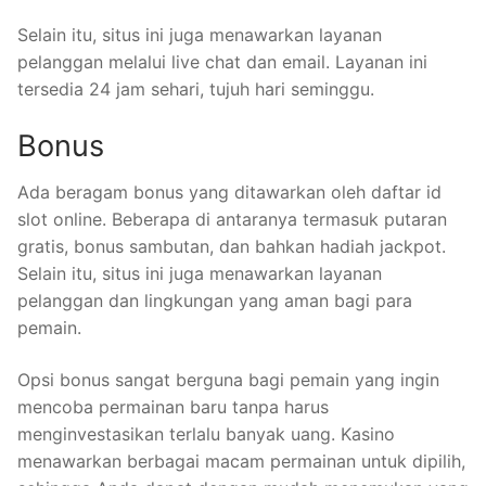
Selain itu, situs ini juga menawarkan layanan
pelanggan melalui live chat dan email. Layanan ini
tersedia 24 jam sehari, tujuh hari seminggu.
Bonus
Ada beragam bonus yang ditawarkan oleh daftar id
slot online. Beberapa di antaranya termasuk putaran
gratis, bonus sambutan, dan bahkan hadiah jackpot.
Selain itu, situs ini juga menawarkan layanan
pelanggan dan lingkungan yang aman bagi para
pemain.
Opsi bonus sangat berguna bagi pemain yang ingin
mencoba permainan baru tanpa harus
menginvestasikan terlalu banyak uang. Kasino
menawarkan berbagai macam permainan untuk dipilih,