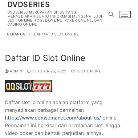
DVDSERIES
Lompat
ke
DVDSERIES MERUPAKAN SITUS YANG
MENYEDIAKAN SUATU INFORMASI MENGENAI JUDI
konten
SLOT ONLINE, TOGEL ONLINE, POKER ONLINE, DAN
CASINO ONLINE
BERANDA
DAFTAR ID SLOT ONLINE
Cari:
Daftar ID Slot Online
ADMIN
OKTOBER 25, 2025
SLOT ONLINE
Daftar slot id online adalah platform yang
menyediakan berbagai permainan
https://www.comsomanet.com/about-us/
online.
Permainan ini berkisar dari permainan slot hingga
video poker dan bentuk perjudian lainnya.