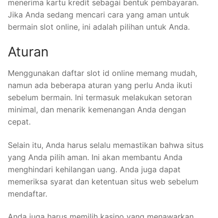
menerima kartu kredit sebagai bentuk pembayaran.
Jika Anda sedang mencari cara yang aman untuk
bermain slot online, ini adalah pilihan untuk Anda.
Aturan
Menggunakan daftar slot id online memang mudah,
namun ada beberapa aturan yang perlu Anda ikuti
sebelum bermain. Ini termasuk melakukan setoran
minimal, dan menarik kemenangan Anda dengan
cepat.
Selain itu, Anda harus selalu memastikan bahwa situs
yang Anda pilih aman. Ini akan membantu Anda
menghindari kehilangan uang. Anda juga dapat
memeriksa syarat dan ketentuan situs web sebelum
mendaftar.
Anda juga harus memilih kasino yang menawarkan