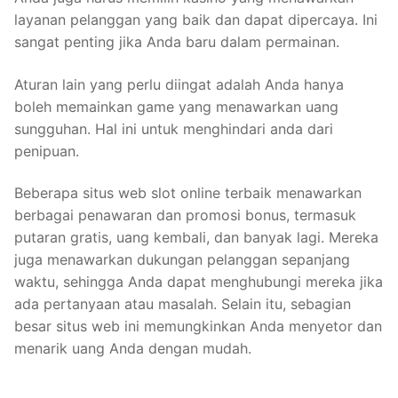
layanan pelanggan yang baik dan dapat dipercaya. Ini
sangat penting jika Anda baru dalam permainan.
Aturan lain yang perlu diingat adalah Anda hanya
boleh memainkan game yang menawarkan uang
sungguhan. Hal ini untuk menghindari anda dari
penipuan.
Beberapa situs web slot online terbaik menawarkan
berbagai penawaran dan promosi bonus, termasuk
putaran gratis, uang kembali, dan banyak lagi. Mereka
juga menawarkan dukungan pelanggan sepanjang
waktu, sehingga Anda dapat menghubungi mereka jika
ada pertanyaan atau masalah. Selain itu, sebagian
besar situs web ini memungkinkan Anda menyetor dan
menarik uang Anda dengan mudah.