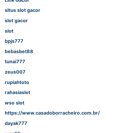
situs slot gacor
slot gacor
slot
bpjs777
bebasbet88
tunai777
zeus007
rupiahtoto
rahasiaslot
wso slot
https://www.casadoborracheiro.com.br/
dayak777