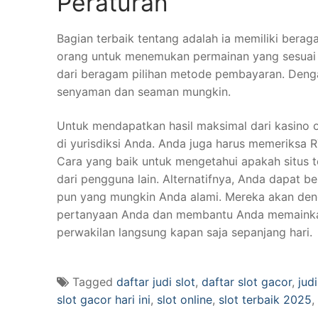
Peraturan
Bagian terbaik tentang adalah ia memiliki bera
orang untuk menemukan permainan yang sesuai d
dari beragam pilihan metode pembayaran. Deng
senyaman dan seaman mungkin.
Untuk mendapatkan hasil maksimal dari kasino on
di yurisdiksi Anda. Anda juga harus memeriksa
Cara yang baik untuk mengetahui apakah situs 
dari pengguna lain. Alternatifnya, Anda dapat 
pun yang mungkin Anda alami. Mereka akan de
pertanyaan Anda dan membantu Anda memainkan
perwakilan langsung kapan saja sepanjang hari.
Tagged
daftar judi slot
,
daftar slot gacor
,
judi
slot gacor hari ini
,
slot online
,
slot terbaik 2025
,