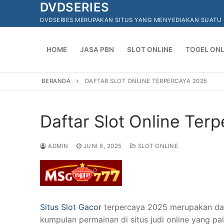
DVDSERIES
Lompat
ke
DVDSERIES MERUPAKAN SITUS YANG MENYEDIAKAN SUATU I
konten
HOME
JASA PBN
SLOT ONLINE
TOGEL ONL
BERANDA
DAFTAR SLOT ONLINE TERPERCAYA 2025
Daftar Slot Online Ter
ADMIN
JUNI 6, 2025
SLOT ONLINE
Situs Slot Gacor
terpercaya 2025 merupakan daft
kumpulan permainan di situs judi online yang pali