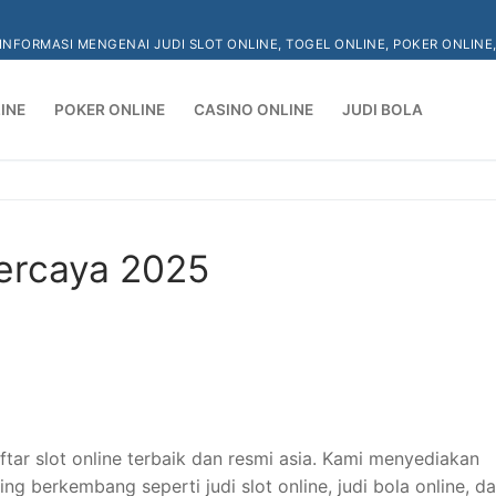
NFORMASI MENGENAI JUDI SLOT ONLINE, TOGEL ONLINE, POKER ONLINE
INE
POKER ONLINE
CASINO ONLINE
JUDI BOLA
Cari:
percaya 2025
ar slot online terbaik dan resmi asia. Kami menyediakan
ng berkembang seperti judi slot online, judi bola online, d