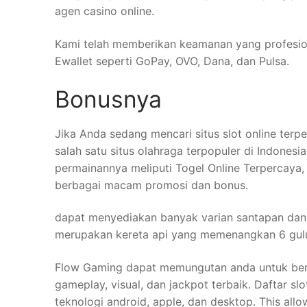
agen casino online.
Kami telah memberikan keamanan yang profesi
Ewallet seperti GoPay, OVO, Dana, dan Pulsa.
Bonusnya
Jika Anda sedang mencari situs slot online ter
salah satu situs olahraga terpopuler di Indone
permainannya meliputi Togel Online Terpercaya, 
berbagai macam promosi dan bonus.
dapat menyediakan banyak varian santapan dan 
merupakan kereta api yang memenangkan 6 gulun
Flow Gaming dapat memungutan anda untuk berm
gameplay, visual, dan jackpot terbaik. Daftar s
teknologi android, apple, dan desktop. This all