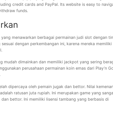
luding credit cards and PayPal. Its website is easy to navig
ithdraw funds.
arkan
ya yang menawarkan berbagai permainan judi slot dengan ti
g sesuai dengan perkembangan ini, karena mereka memiliki l
l.
ng mudah dimainkan dan memiliki jackpot yang sering bera
ggunakan perusahaan permainan koin emas dari Play’n Go
.
telah dipercaya oleh pemain jugak dan bettor. Nilai kemena
dalah ratusan juta rupiah. Ini merupakan game yang sanga
dan bettor. Ini memiliki lisensi tambang yang berbasis di