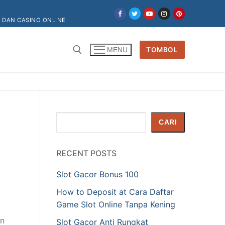
, DAN CASINO ONLINE
TOMBOL
MENU
Cari
CARI
RECENT POSTS
Slot Gacor Bonus 100
How to Deposit at Cara Daftar
Game Slot Online Tanpa Kening
an
Slot Gacor Anti Rungkat