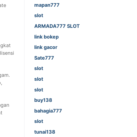
mapan777
ate
slot
ARMADA777 SLOT
link bokep
ngkat
link gacor
isensi
Sate777
slot
gam.
slot
,
slot
buy138
ngan
bahagia777
t
slot
tunai138