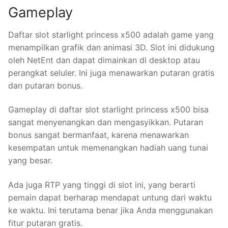
Gameplay
Daftar slot starlight princess x500 adalah game yang
menampilkan grafik dan animasi 3D. Slot ini didukung
oleh NetEnt dan dapat dimainkan di desktop atau
perangkat seluler. Ini juga menawarkan putaran gratis
dan putaran bonus.
Gameplay di daftar slot starlight princess x500 bisa
sangat menyenangkan dan mengasyikkan. Putaran
bonus sangat bermanfaat, karena menawarkan
kesempatan untuk memenangkan hadiah uang tunai
yang besar.
Ada juga RTP yang tinggi di slot ini, yang berarti
pemain dapat berharap mendapat untung dari waktu
ke waktu. Ini terutama benar jika Anda menggunakan
fitur putaran gratis.