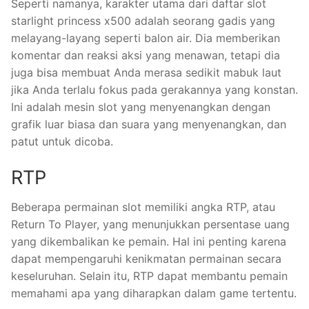
Seperti namanya, karakter utama dari daftar slot
starlight princess x500 adalah seorang gadis yang
melayang-layang seperti balon air. Dia memberikan
komentar dan reaksi aksi yang menawan, tetapi dia
juga bisa membuat Anda merasa sedikit mabuk laut
jika Anda terlalu fokus pada gerakannya yang konstan.
Ini adalah mesin slot yang menyenangkan dengan
grafik luar biasa dan suara yang menyenangkan, dan
patut untuk dicoba.
RTP
Beberapa permainan slot memiliki angka RTP, atau
Return To Player, yang menunjukkan persentase uang
yang dikembalikan ke pemain. Hal ini penting karena
dapat mempengaruhi kenikmatan permainan secara
keseluruhan. Selain itu, RTP dapat membantu pemain
memahami apa yang diharapkan dalam game tertentu.