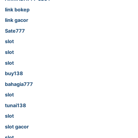
link bokep
link gacor
Sate777
slot
slot
slot
buy138
bahagia777
slot
tunai138
slot
slot gacor
slot