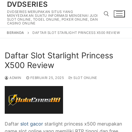
DVDSERIES
Lompat
ke
DVDSERIES MERUPAKAN SITUS YANG
MENYEDIAKAN SUATU INFORMASI MENGENAI JUDI
konten
SLOT ONLINE, TOGEL ONLINE, POKER ONLINE, DAN
CASINO ONLINE
BERANDA
DAFTAR SLOT STARLIGHT PRINCESS X500 REVIEW
Cari:
Daftar Slot Starlight Princess
X500 Review
ADMIN
FEBRUARI 25, 2025
SLOT ONLINE
Daftar
slot gacor
starlight princess x500 merupakan
game slot online yang memiliki RTP tinggi dan free