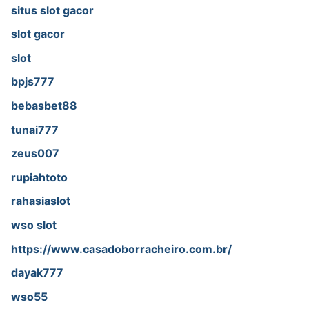
situs slot gacor
slot gacor
slot
bpjs777
bebasbet88
tunai777
zeus007
rupiahtoto
rahasiaslot
wso slot
https://www.casadoborracheiro.com.br/
dayak777
wso55