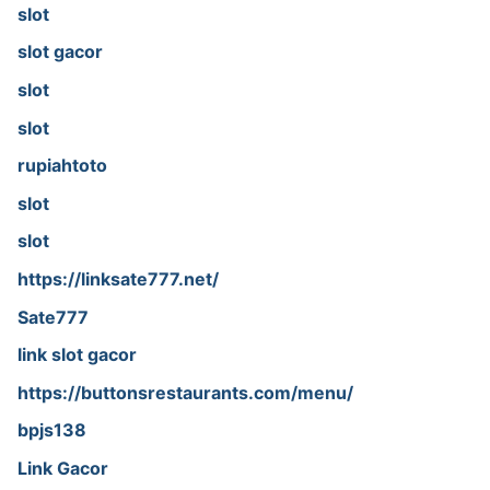
slot
slot gacor
slot
slot
rupiahtoto
slot
slot
https://linksate777.net/
Sate777
link slot gacor
https://buttonsrestaurants.com/menu/
bpjs138
Link Gacor