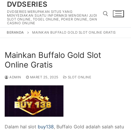
DVDSERIES
Lompat
ke
DVDSERIES MERUPAKAN SITUS YANG
MENYEDIAKAN SUATU INFORMASI MENGENAI JUDI
konten
SLOT ONLINE, TOGEL ONLINE, POKER ONLINE, DAN
CASINO ONLINE
BERANDA
MAINKAN BUFFALO GOLD SLOT ONLINE GRATIS
Cari:
Mainkan Buffalo Gold Slot
Online Gratis
ADMIN
MARET 25, 2025
SLOT ONLINE
Dalam hal slot
buy138
, Buffalo Gold adalah salah satu