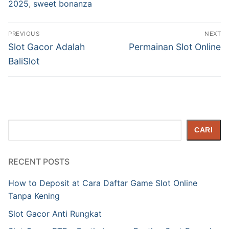
2025
,
sweet bonanza
Navigasi
PREVIOUS
NEXT
pos
Previous
Next
Slot Gacor Adalah
Permainan Slot Online
post:
post:
BaliSlot
Cari
CARI
RECENT POSTS
How to Deposit at Cara Daftar Game Slot Online
Tanpa Kening
Slot Gacor Anti Rungkat