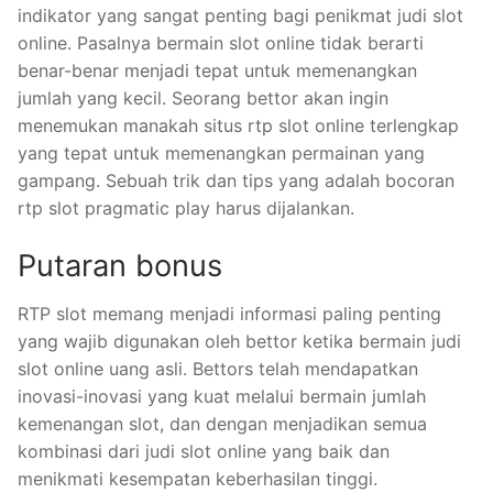
indikator yang sangat penting bagi penikmat judi slot
online. Pasalnya bermain slot online tidak berarti
benar-benar menjadi tepat untuk memenangkan
jumlah yang kecil. Seorang bettor akan ingin
menemukan manakah situs rtp slot online terlengkap
yang tepat untuk memenangkan permainan yang
gampang. Sebuah trik dan tips yang adalah bocoran
rtp slot pragmatic play harus dijalankan.
Putaran bonus
RTP slot memang menjadi informasi paling penting
yang wajib digunakan oleh bettor ketika bermain judi
slot online uang asli. Bettors telah mendapatkan
inovasi-inovasi yang kuat melalui bermain jumlah
kemenangan slot, dan dengan menjadikan semua
kombinasi dari judi slot online yang baik dan
menikmati kesempatan keberhasilan tinggi.