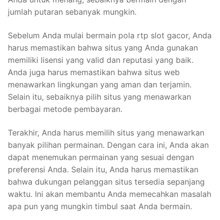
jumlah putaran sebanyak mungkin.
Sebelum Anda mulai bermain pola rtp slot gacor, Anda
harus memastikan bahwa situs yang Anda gunakan
memiliki lisensi yang valid dan reputasi yang baik.
Anda juga harus memastikan bahwa situs web
menawarkan lingkungan yang aman dan terjamin.
Selain itu, sebaiknya pilih situs yang menawarkan
berbagai metode pembayaran.
Terakhir, Anda harus memilih situs yang menawarkan
banyak pilihan permainan. Dengan cara ini, Anda akan
dapat menemukan permainan yang sesuai dengan
preferensi Anda. Selain itu, Anda harus memastikan
bahwa dukungan pelanggan situs tersedia sepanjang
waktu. Ini akan membantu Anda memecahkan masalah
apa pun yang mungkin timbul saat Anda bermain.