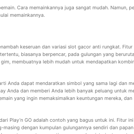
 pemain.
Cara memainkannya juga sangat mudah.
Namun, pe
ulai memainkannya.
nambah keseruan dan variasi slot gacor anti rungkat.
Fitur
tertentu, biasanya berpencar, pada gulungan yang beruruta
ler gim, membuatnya lebih mudah untuk mendapatkan kombin
arti Anda dapat mendaratkan simbol yang sama lagi dan 
play Anda dan memberi Anda lebih banyak peluang untuk 
i pemain yang ingin memaksimalkan keuntungan mereka, dan
dari Play’n GO adalah contoh yang bagus untuk ini.
Fitur ini
ing-masing dengan kumpulan gulungannya sendiri dan papan