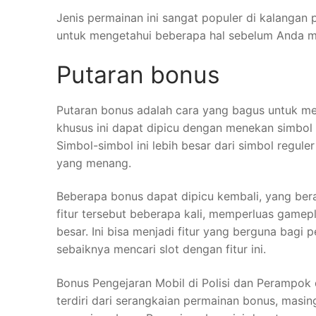
Jenis permainan ini sangat populer di kalangan
untuk mengetahui beberapa hal sebelum Anda m
Putaran bonus
Putaran bonus adalah cara yang bagus untuk me
khusus ini dapat dipicu dengan menekan simbol 
Simbol-simbol ini lebih besar dari simbol regu
yang menang.
Beberapa bonus dapat dipicu kembali, yang ber
fitur tersebut beberapa kali, memperluas game
besar.
Ini bisa menjadi fitur yang berguna bag
sebaiknya mencari slot dengan fitur ini.
Bonus Pengejaran Mobil di Polisi dan Perampok 
terdiri dari serangkaian permainan bonus, mas