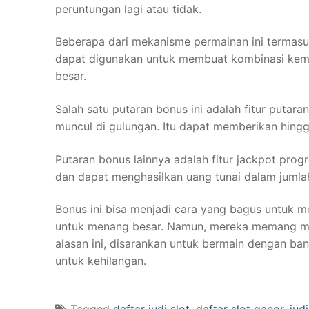
peruntungan lagi atau tidak.
Beberapa dari mekanisme permainan ini termasuk
dapat digunakan untuk membuat kombinasi kem
besar.
Salah satu putaran bonus ini adalah fitur putaran
muncul di gulungan.
Itu dapat memberikan hingg
Putaran bonus lainnya adalah fitur jackpot progr
dan dapat menghasilkan uang tunai dalam jumla
Bonus ini bisa menjadi cara yang bagus untuk
untuk menang besar.
Namun, mereka memang mem
alasan ini, disarankan untuk bermain dengan ba
untuk kehilangan.