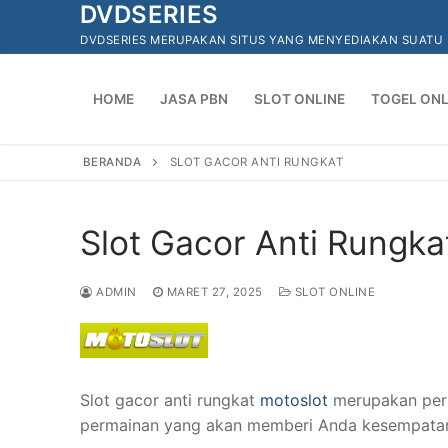
DVDSERIES
Lompat
ke
DVDSERIES MERUPAKAN SITUS YANG MENYEDIAKAN SUATU I
konten
HOME
JASA PBN
SLOT ONLINE
TOGEL ONL
BERANDA
SLOT GACOR ANTI RUNGKAT
Slot Gacor Anti Rungka
ADMIN
MARET 27, 2025
SLOT ONLINE
Slot gacor anti rungkat
motoslot
merupakan perm
permainan yang akan memberi Anda kesempata