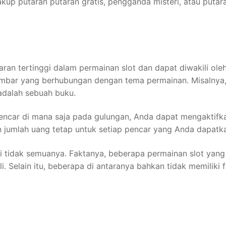
kup putaran putaran gratis, pengganda misteri, atau putar
ran tertinggi dalam permainan slot dan dapat diwakili ole
gambar yang berhubungan dengan tema permainan.
Misalnya,
adalah sebuah buku.
encar di mana saja pada gulungan, Anda dapat mengaktifk
 jumlah uang tetap untuk setiap pencar yang Anda dapatk
pi tidak semuanya.
Faktanya, beberapa permainan slot yang 
li.
Selain itu, beberapa di antaranya bahkan tidak memiliki f