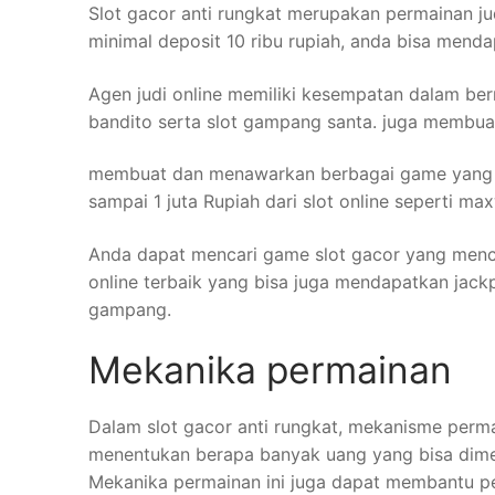
Slot gacor anti rungkat merupakan permainan ju
minimal deposit 10 ribu rupiah, anda bisa mendap
Agen judi online memiliki kesempatan dalam berm
bandito serta slot gampang santa. juga membua
membuat dan menawarkan berbagai game yang 
sampai 1 juta Rupiah dari slot online seperti max
Anda dapat mencari game slot gacor yang menc
online terbaik yang bisa juga mendapatkan jackp
gampang.
Mekanika permainan
Dalam slot gacor anti rungkat, mekanisme perm
menentukan berapa banyak uang yang bisa dime
Mekanika permainan ini juga dapat membantu 