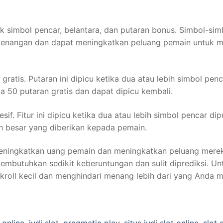
 simbol pencar, belantara, dan putaran bonus.
Simbol-simb
enangan dan dapat meningkatkan peluang pemain untuk 
 gratis.
Putaran ini dipicu ketika dua atau lebih simbol penc
a 50 putaran gratis dan dapat dipicu kembali.
esif.
Fitur ini dipicu ketika dua atau lebih simbol pencar dip
h besar yang diberikan kepada pemain.
 meningkatkan uang pemain dan meningkatkan peluang mere
butuhkan sedikit keberuntungan dan sulit diprediksi.
Un
nkroll kecil dan menghindari menang lebih dari yang Anda