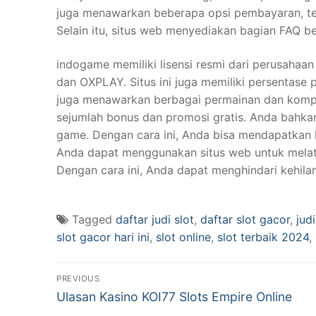
juga menawarkan beberapa opsi pembayaran, term
Selain itu, situs web menyediakan bagian FAQ 
indogame memiliki lisensi resmi dari perusahaa
dan OXPLAY. Situs ini juga memiliki persentase
juga menawarkan berbagai permainan dan kompat
sejumlah bonus dan promosi gratis. Anda bahk
game. Dengan cara ini, Anda bisa mendapatkan h
Anda dapat menggunakan situs web untuk melat
Dengan cara ini, Anda dapat menghindari kehilan
Tagged
daftar judi slot
,
daftar slot gacor
,
judi
slot gacor hari ini
,
slot online
,
slot terbaik 2024
,
Navigasi
PREVIOUS
Previous
pos
Ulasan Kasino KOI77 Slots Empire Online
post: