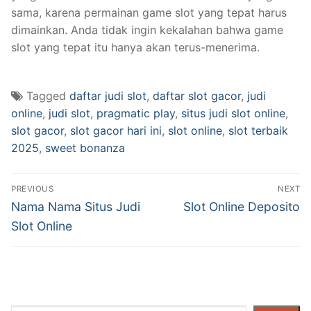
sama, karena permainan game slot yang tepat harus
dimainkan. Anda tidak ingin kekalahan bahwa game
slot yang tepat itu hanya akan terus-menerima.
Tagged
daftar judi slot
,
daftar slot gacor
,
judi
online
,
judi slot
,
pragmatic play
,
situs judi slot online
,
slot gacor
,
slot gacor hari ini
,
slot online
,
slot terbaik
2025
,
sweet bonanza
Navigasi
PREVIOUS
NEXT
pos
Previous
Next
Nama Nama Situs Judi
Slot Online Deposito
post:
post:
Slot Online