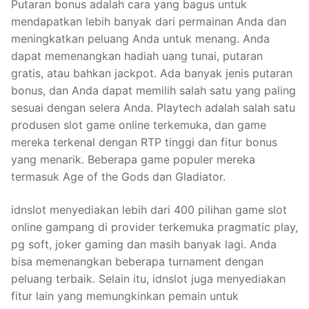
Putaran bonus adalah cara yang bagus untuk
mendapatkan lebih banyak dari permainan Anda dan
meningkatkan peluang Anda untuk menang. Anda
dapat memenangkan hadiah uang tunai, putaran
gratis, atau bahkan jackpot. Ada banyak jenis putaran
bonus, dan Anda dapat memilih salah satu yang paling
sesuai dengan selera Anda. Playtech adalah salah satu
produsen slot game online terkemuka, dan game
mereka terkenal dengan RTP tinggi dan fitur bonus
yang menarik. Beberapa game populer mereka
termasuk Age of the Gods dan Gladiator.
idnslot menyediakan lebih dari 400 pilihan game slot
online gampang di provider terkemuka pragmatic play,
pg soft, joker gaming dan masih banyak lagi. Anda
bisa memenangkan beberapa turnament dengan
peluang terbaik. Selain itu, idnslot juga menyediakan
fitur lain yang memungkinkan pemain untuk