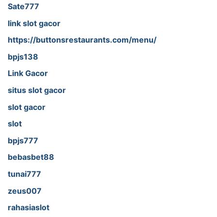
Sate777
link slot gacor
https://buttonsrestaurants.com/menu/
bpjs138
Link Gacor
situs slot gacor
slot gacor
slot
bpjs777
bebasbet88
tunai777
zeus007
rahasiaslot