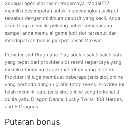
Sebagai agen slot resmi terpercaya, Modal777
memiliki kesempatan untuk memenangkan jackpot
tersebut dengan minimum deposit yang kecil. Anda
akan tetap memiliki peluang untuk kemenangan
sampai anda memulai game judi slot tersebut dan
mendapatkan bonus jackpot besar Maxwin.
Provider slot Pragmatic Play adalah salah salah satu
yang tepat dari provider slot resmi terpercaya yang
memiliki tampilan tradisional tetapi yang modern.
Provider ini juga membuat beberapa jenis slot online
yang berbeda dengan grafis tetap hi-res. Provider ini
telah memiliki satu jenis slot online yang terkenal di
dunia yaitu Dragon Dance, Lucky Twins, 108 Heroes,
and 5 Dragons.
Putaran bonus