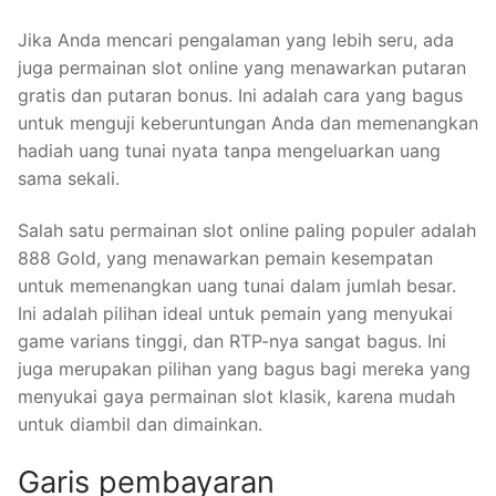
Jika Anda mencari pengalaman yang lebih seru, ada
juga permainan slot online yang menawarkan putaran
gratis dan putaran bonus. Ini adalah cara yang bagus
untuk menguji keberuntungan Anda dan memenangkan
hadiah uang tunai nyata tanpa mengeluarkan uang
sama sekali.
Salah satu permainan slot online paling populer adalah
888 Gold, yang menawarkan pemain kesempatan
untuk memenangkan uang tunai dalam jumlah besar.
Ini adalah pilihan ideal untuk pemain yang menyukai
game varians tinggi, dan RTP-nya sangat bagus. Ini
juga merupakan pilihan yang bagus bagi mereka yang
menyukai gaya permainan slot klasik, karena mudah
untuk diambil dan dimainkan.
Garis pembayaran