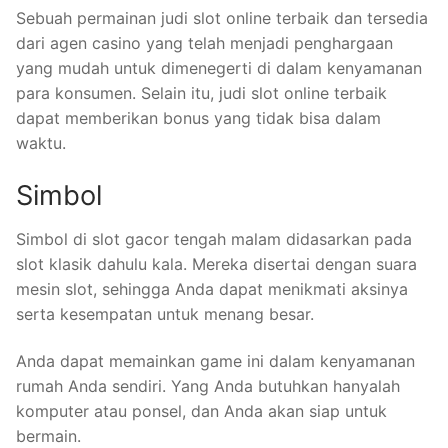
Sebuah permainan judi slot online terbaik dan tersedia
dari agen casino yang telah menjadi penghargaan
yang mudah untuk dimenegerti di dalam kenyamanan
para konsumen. Selain itu, judi slot online terbaik
dapat memberikan bonus yang tidak bisa dalam
waktu.
Simbol
Simbol di slot gacor tengah malam didasarkan pada
slot klasik dahulu kala. Mereka disertai dengan suara
mesin slot, sehingga Anda dapat menikmati aksinya
serta kesempatan untuk menang besar.
Anda dapat memainkan game ini dalam kenyamanan
rumah Anda sendiri. Yang Anda butuhkan hanyalah
komputer atau ponsel, dan Anda akan siap untuk
bermain.