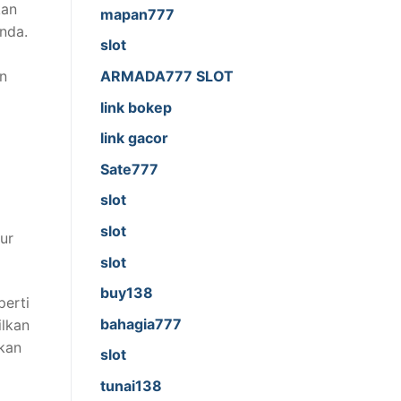
kan
mapan777
nda.
slot
n
ARMADA777 SLOT
link bokep
link gacor
Sate777
slot
slot
ur
slot
buy138
perti
bahagia777
ilkan
kan
slot
tunai138