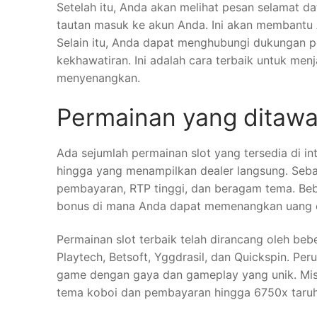
Setelah itu, Anda akan melihat pesan selamat da
tautan masuk ke akun Anda. Ini akan membantu
Selain itu, Anda dapat menghubungi dukungan p
kekhawatiran. Ini adalah cara terbaik untuk me
menyenangkan.
Permainan yang ditaw
Ada sejumlah permainan slot yang tersedia di in
hingga yang menampilkan dealer langsung. Seba
pembayaran, RTP tinggi, dan beragam tema. Beb
bonus di mana Anda dapat memenangkan uang e
Permainan slot terbaik telah dirancang oleh be
Playtech, Betsoft, Yggdrasil, dan Quickspin. Pe
game dengan gaya dan gameplay yang unik. Mis
tema koboi dan pembayaran hingga 6750x taru