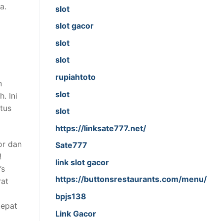
a.
slot
slot gacor
slot
slot
rupiahtoto
n
slot
. Ini
tus
slot
https://linksate777.net/
or dan
Sate777
!
link slot gacor
’s
https://buttonsrestaurants.com/menu/
rat
bpjs138
tepat
Link Gacor