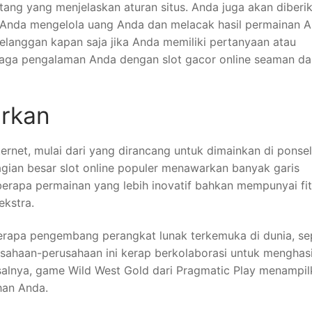
tang yang menjelaskan aturan situs. Anda juga akan diberi
 Anda mengelola uang Anda dan melacak hasil permainan A
elanggan kapan saja jika Anda memiliki pertanyaan atau
njaga pengalaman Anda dengan slot gacor online seaman da
arkan
ternet, mulai dari yang dirancang untuk dimainkan di ponsel
gian besar slot online populer menawarkan banyak garis
erapa permainan yang lebih inovatif bahkan mempunyai fit
kstra.
berapa pengembang perangkat lunak terkemuka di dunia, se
rusahaan-perusahaan ini kerap berkolaborasi untuk menghas
alnya, game Wild West Gold dari Pragmatic Play menampil
han Anda.