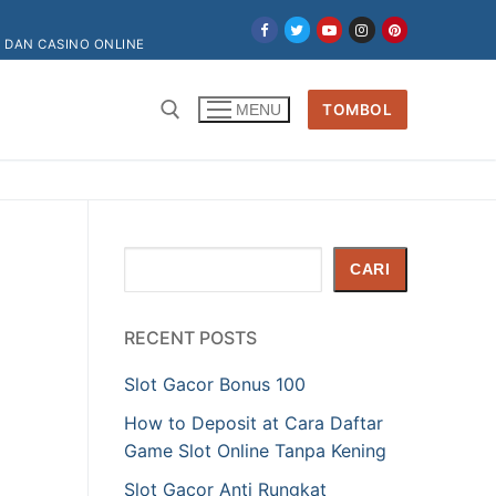
, DAN CASINO ONLINE
TOMBOL
MENU
Cari
CARI
RECENT POSTS
Slot Gacor Bonus 100
How to Deposit at Cara Daftar
Game Slot Online Tanpa Kening
Slot Gacor Anti Rungkat