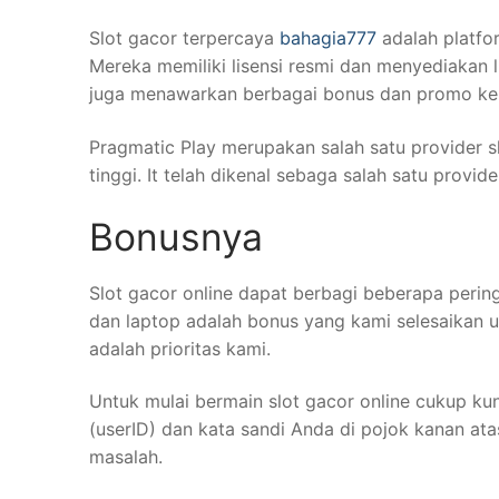
Slot gacor terpercaya
bahagia777
adalah platf
Mereka memiliki lisensi resmi dan menyediakan
juga menawarkan berbagai bonus dan promo ke
Pragmatic Play merupakan salah satu provider s
tinggi. It telah dikenal sebaga salah satu provid
Bonusnya
Slot gacor online dapat berbagi beberapa peringa
dan laptop adalah bonus yang kami selesaikan un
adalah prioritas kami.
Untuk mulai bermain slot gacor online cukup k
(userID) dan kata sandi Anda di pojok kanan ata
masalah.