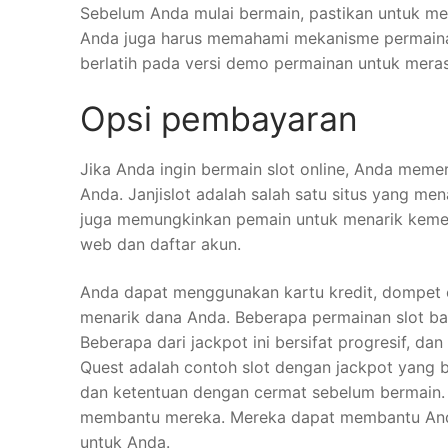
Sebelum Anda mulai bermain, pastikan untuk mem
Anda juga harus memahami mekanisme permaina
berlatih pada versi demo permainan untuk mer
Opsi pembayaran
Jika Anda ingin bermain slot online, Anda mem
Anda. Janjislot adalah salah satu situs yang me
juga memungkinkan pemain untuk menarik kemena
web dan daftar akun.
Anda dapat menggunakan kartu kredit, dompet 
menarik dana Anda. Beberapa permainan slot bah
Beberapa dari jackpot ini bersifat progresif, d
Quest adalah contoh slot dengan jackpot yang b
dan ketentuan dengan cermat sebelum bermain. 
membantu mereka. Mereka dapat membantu And
untuk Anda.