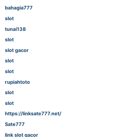
bahagia777
slot
tunai138
slot
slot gacor
slot
slot
rupiahtoto
slot
slot
https://linksate777.net/
Sate777
link slot gacor