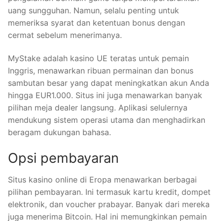
uang sungguhan. Namun, selalu penting untuk
memeriksa syarat dan ketentuan bonus dengan
cermat sebelum menerimanya.
MyStake adalah kasino UE teratas untuk pemain
Inggris, menawarkan ribuan permainan dan bonus
sambutan besar yang dapat meningkatkan akun Anda
hingga EUR1.000. Situs ini juga menawarkan banyak
pilihan meja dealer langsung. Aplikasi selulernya
mendukung sistem operasi utama dan menghadirkan
beragam dukungan bahasa.
Opsi pembayaran
Situs kasino online di Eropa menawarkan berbagai
pilihan pembayaran. Ini termasuk kartu kredit, dompet
elektronik, dan voucher prabayar. Banyak dari mereka
juga menerima Bitcoin. Hal ini memungkinkan pemain