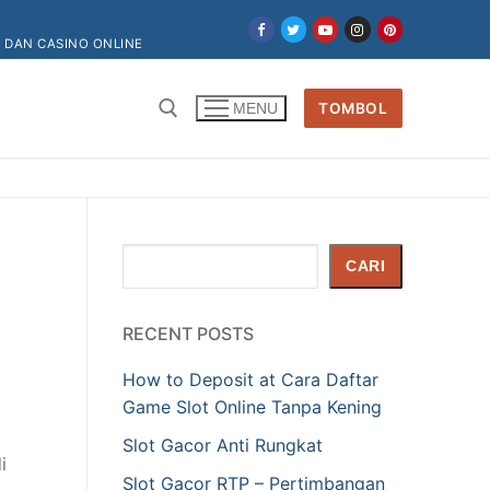
, DAN CASINO ONLINE
TOMBOL
MENU
Cari
CARI
RECENT POSTS
How to Deposit at Cara Daftar
Game Slot Online Tanpa Kening
Slot Gacor Anti Rungkat
i
Slot Gacor RTP – Pertimbangan