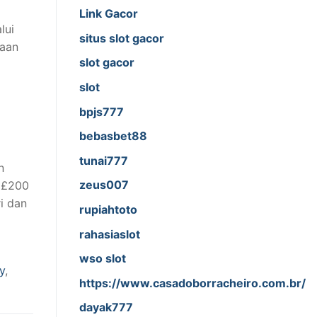
Link Gacor
lui
situs slot gacor
yaan
slot gacor
slot
bpjs777
g
bebasbet88
tunai777
n
zeus007
a £200
i dan
rupiahtoto
rahasiaslot
wso slot
y
,
https://www.casadoborracheiro.com.br/
dayak777