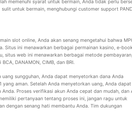
lah memenuhi syarat untuk bermain, Anda tidak perlu bers
g sulit untuk bermain, menghubungi customer support PAN
ermain slot online, Anda akan senang mengetahui bahwa M
a. Situs ini menawarkan berbagai permainan kasino, e-boo
itu, situs web ini menawarkan berbagai metode pembayaran
ti BCA, DANAMON, CIMB, dan BRI.
gan uang sungguhan, Anda dapat menyetorkan dana Anda
 yang aman. Setelah Anda menyetorkan uang, Anda dapat 
n Anda. Proses verifikasi akun Anda cepat dan mudah, dan
emiliki pertanyaan tentang proses ini, jangan ragu untuk
kan dengan senang hati membantu Anda. Tim dukungan