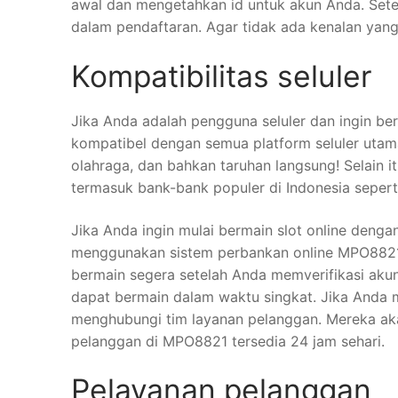
awal dan mengetahkan id untuk akun Anda. Sete
dalam pendaftaran. Agar tidak ada kenalan yan
Kompatibilitas seluler
Jika Anda adalah pengguna seluler dan ingin b
kompatibel dengan semua platform seluler utam
olahraga, dan bahkan taruhan langsung! Selain 
termasuk bank-bank populer di Indonesia seper
Jika Anda ingin mulai bermain slot online den
menggunakan sistem perbankan online MPO8821
bermain segera setelah Anda memverifikasi aku
dapat bermain dalam waktu singkat. Jika Anda m
menghubungi tim layanan pelanggan. Mereka a
pelanggan di MPO8821 tersedia 24 jam sehari.
Pelayanan pelanggan