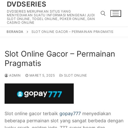
DVDSERIES
Lompat
ke
DVDSERIES MERUPAKAN SITUS YANG
MENYEDIAKAN SUATU INFORMASI MENGENAI JUDI
konten
SLOT ONLINE, TOGEL ONLINE, POKER ONLINE, DAN
CASINO ONLINE
BERANDA
SLOT ONLINE GACOR – PERMAINAN PRAGMATIS
Cari:
Slot Online Gacor – Permainan
Pragmatis
ADMIN
MARET 5, 2025
SLOT ONLINE
Slot online gacor terbaik
gopay777
menyediakan
beberapa permainan slot yang sangat berbeda dengan
lucky crush, golden jede, 777, super boom dan