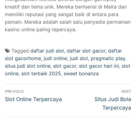
kreatif dan tema unik. Mereka berlisensi di Malta dan
memiliki reputasi yang sangat baik di antara para
pemain. Mereka adalah salah satu penyedia permainan
kasino online paling tepercaya.
Tagged
daftar judi slot
,
daftar slot gacor
,
daftar
slot gacorhome
,
judi online
,
judi slot
,
pragmatic play
,
situs judi slot online
,
slot gacor
,
slot gacor hari ini
,
slot
online
,
slot terbaik 2025
,
sweet bonanza
Navigasi
PREVIOUS
NEXT
pos
Previous
Next
Slot Online Terpercaya
Situs Judi Bola
post:
post:
Terpercaya