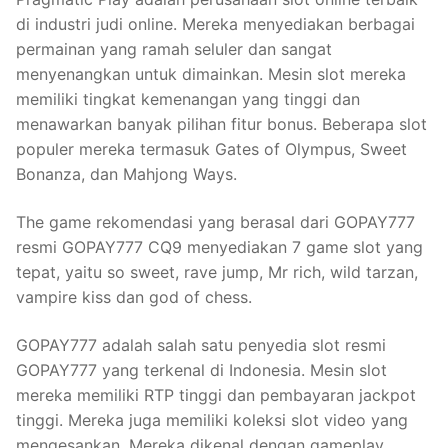
di industri judi online. Mereka menyediakan berbagai
permainan yang ramah seluler dan sangat
menyenangkan untuk dimainkan. Mesin slot mereka
memiliki tingkat kemenangan yang tinggi dan
menawarkan banyak pilihan fitur bonus. Beberapa slot
populer mereka termasuk Gates of Olympus, Sweet
Bonanza, dan Mahjong Ways.
The game rekomendasi yang berasal dari GOPAY777
resmi GOPAY777 CQ9 menyediakan 7 game slot yang
tepat, yaitu so sweet, rave jump, Mr rich, wild tarzan,
vampire kiss dan god of chess.
GOPAY777 adalah salah satu penyedia slot resmi
GOPAY777 yang terkenal di Indonesia. Mesin slot
mereka memiliki RTP tinggi dan pembayaran jackpot
tinggi. Mereka juga memiliki koleksi slot video yang
mengesankan. Mereka dikenal dengan gameplay