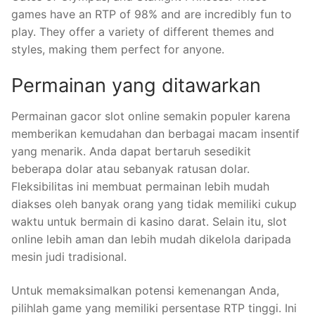
games have an RTP of 98% and are incredibly fun to
play. They offer a variety of different themes and
styles, making them perfect for anyone.
Permainan yang ditawarkan
Permainan gacor slot online semakin populer karena
memberikan kemudahan dan berbagai macam insentif
yang menarik. Anda dapat bertaruh sesedikit
beberapa dolar atau sebanyak ratusan dolar.
Fleksibilitas ini membuat permainan lebih mudah
diakses oleh banyak orang yang tidak memiliki cukup
waktu untuk bermain di kasino darat. Selain itu, slot
online lebih aman dan lebih mudah dikelola daripada
mesin judi tradisional.
Untuk memaksimalkan potensi kemenangan Anda,
pilihlah game yang memiliki persentase RTP tinggi. Ini