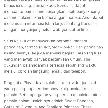
bonus isi ulang, dan jackpot. Bonus ini dapat
membantu pemain memenangkan lebih banyak uang
dan memaksimalkan kemenangan mereka. Anda dapat
menemukan informasi lebih lanjut tentang bonus ini
dengan mengunjungi situs web gcr slot online.
Situs RejekiBet menawarkan berbagai macam
permainan, termasuk slot, video poker, dan permainan
kasino lainnya. Ini juga memiliki bagian FAQ yang luas
yang menjawab banyak pertanyaan umum. Tim
dukungan pelanggannya tersedia sepanjang waktu
melalui obrolan langsung, email, dan telepon.
Pragmatic Play adalah salah satu provider judi slot
yang paling populer dan banyak digunakan oleh
pemain. Beberapa game yang pernah dimainkan oleh
pemain dalam jumlah nya adalah Sweet Bonanza,
Gates of Olympus, and Starlight Princess. These