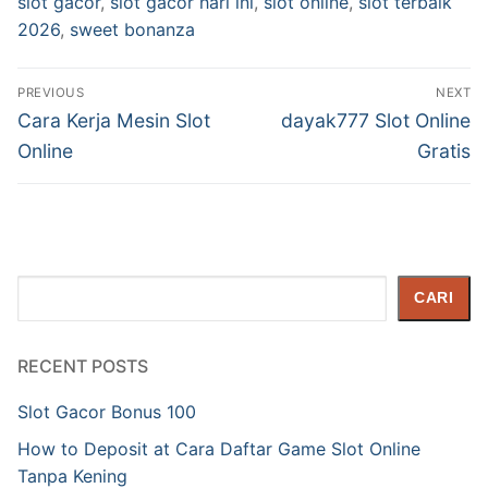
slot gacor
,
slot gacor hari ini
,
slot online
,
slot terbaik
2026
,
sweet bonanza
Navigasi
PREVIOUS
NEXT
pos
Previous
Next
Cara Kerja Mesin Slot
dayak777 Slot Online
post:
post:
Online
Gratis
Cari
CARI
RECENT POSTS
Slot Gacor Bonus 100
How to Deposit at Cara Daftar Game Slot Online
Tanpa Kening