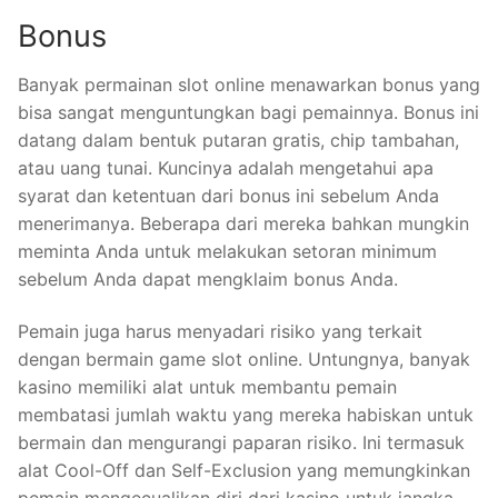
Bonus
Banyak permainan slot online menawarkan bonus yang
bisa sangat menguntungkan bagi pemainnya. Bonus ini
datang dalam bentuk putaran gratis, chip tambahan,
atau uang tunai. Kuncinya adalah mengetahui apa
syarat dan ketentuan dari bonus ini sebelum Anda
menerimanya. Beberapa dari mereka bahkan mungkin
meminta Anda untuk melakukan setoran minimum
sebelum Anda dapat mengklaim bonus Anda.
Pemain juga harus menyadari risiko yang terkait
dengan bermain game slot online. Untungnya, banyak
kasino memiliki alat untuk membantu pemain
membatasi jumlah waktu yang mereka habiskan untuk
bermain dan mengurangi paparan risiko. Ini termasuk
alat Cool-Off dan Self-Exclusion yang memungkinkan