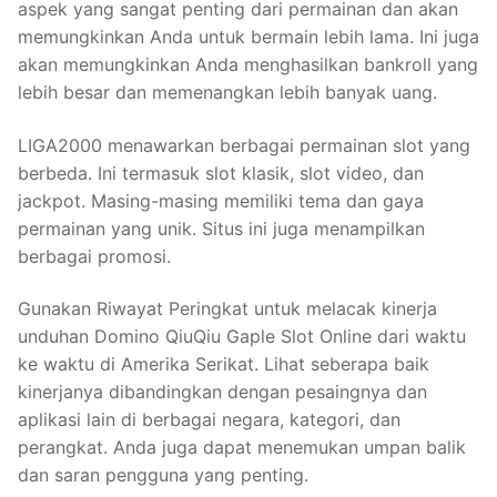
aspek yang sangat penting dari permainan dan akan
memungkinkan Anda untuk bermain lebih lama. Ini juga
akan memungkinkan Anda menghasilkan bankroll yang
lebih besar dan memenangkan lebih banyak uang.
LIGA2000 menawarkan berbagai permainan slot yang
berbeda. Ini termasuk slot klasik, slot video, dan
jackpot. Masing-masing memiliki tema dan gaya
permainan yang unik. Situs ini juga menampilkan
berbagai promosi.
Gunakan Riwayat Peringkat untuk melacak kinerja
unduhan Domino QiuQiu Gaple Slot Online dari waktu
ke waktu di Amerika Serikat. Lihat seberapa baik
kinerjanya dibandingkan dengan pesaingnya dan
aplikasi lain di berbagai negara, kategori, dan
perangkat. Anda juga dapat menemukan umpan balik
dan saran pengguna yang penting.