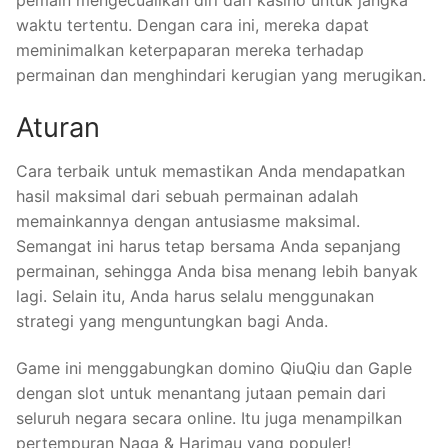
pemain mengecualikan diri dari kasino untuk jangka
waktu tertentu. Dengan cara ini, mereka dapat
meminimalkan keterpaparan mereka terhadap
permainan dan menghindari kerugian yang merugikan.
Aturan
Cara terbaik untuk memastikan Anda mendapatkan
hasil maksimal dari sebuah permainan adalah
memainkannya dengan antusiasme maksimal.
Semangat ini harus tetap bersama Anda sepanjang
permainan, sehingga Anda bisa menang lebih banyak
lagi. Selain itu, Anda harus selalu menggunakan
strategi yang menguntungkan bagi Anda.
Game ini menggabungkan domino QiuQiu dan Gaple
dengan slot untuk menantang jutaan pemain dari
seluruh negara secara online. Itu juga menampilkan
pertempuran Naga & Harimau yang populer!