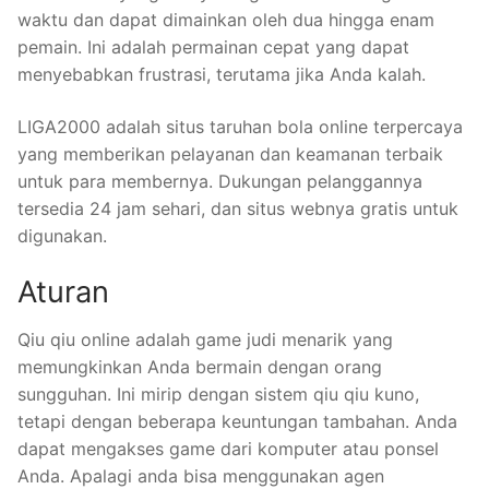
waktu dan dapat dimainkan oleh dua hingga enam
pemain. Ini adalah permainan cepat yang dapat
menyebabkan frustrasi, terutama jika Anda kalah.
LIGA2000 adalah situs taruhan bola online terpercaya
yang memberikan pelayanan dan keamanan terbaik
untuk para membernya. Dukungan pelanggannya
tersedia 24 jam sehari, dan situs webnya gratis untuk
digunakan.
Aturan
Qiu qiu online adalah game judi menarik yang
memungkinkan Anda bermain dengan orang
sungguhan. Ini mirip dengan sistem qiu qiu kuno,
tetapi dengan beberapa keuntungan tambahan. Anda
dapat mengakses game dari komputer atau ponsel
Anda. Apalagi anda bisa menggunakan agen