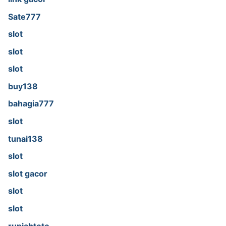
Sate777
slot
slot
slot
buy138
bahagia777
slot
tunai138
slot
slot gacor
slot
slot
rupiahtoto