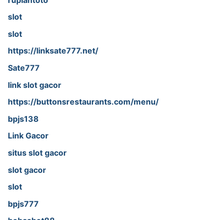
slot
slot
https://linksate777.net/
Sate777
link slot gacor
https://buttonsrestaurants.com/menu/
bpjs138
Link Gacor
situs slot gacor
slot gacor
slot
bpjs777