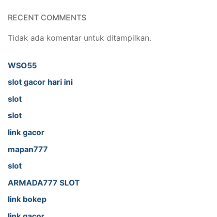
RECENT COMMENTS
Tidak ada komentar untuk ditampilkan.
WSO55
slot gacor hari ini
slot
slot
link gacor
mapan777
slot
ARMADA777 SLOT
link bokep
link gacor