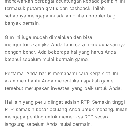
menawarkan berbagai keuntungan kepada pemain. Ini
termasuk putaran gratis dan cashback. Inilah
sebabnya mengapa ini adalah pilihan populer bagi
banyak pemain.
Gim ini juga mudah dimainkan dan bisa
menguntungkan jika Anda tahu cara menggunakannya
dengan benar. Ada beberapa hal yang harus Anda
ketahui sebelum mulai bermain game.
Pertama, Anda harus memahami cara kerja slot. Ini
akan membantu Anda menentukan apakah game
tersebut merupakan investasi yang baik untuk Anda.
Hal lain yang perlu diingat adalah RTP. Semakin tinggi
RTP, semakin besar peluang Anda untuk menang. Inilah
mengapa penting untuk memeriksa RTP secara
langsung sebelum Anda mulai bermain.