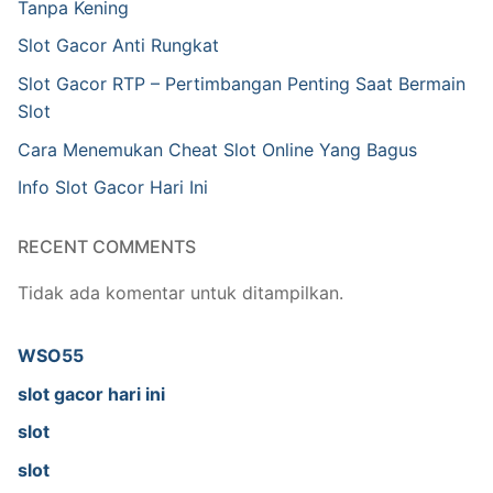
Tanpa Kening
Slot Gacor Anti Rungkat
Slot Gacor RTP – Pertimbangan Penting Saat Bermain
Slot
Cara Menemukan Cheat Slot Online Yang Bagus
Info Slot Gacor Hari Ini
RECENT COMMENTS
Tidak ada komentar untuk ditampilkan.
WSO55
slot gacor hari ini
slot
slot