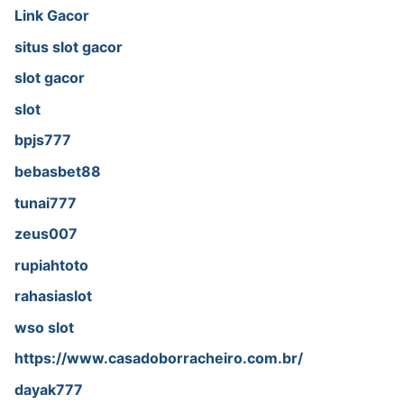
Link Gacor
situs slot gacor
slot gacor
slot
bpjs777
bebasbet88
tunai777
zeus007
rupiahtoto
rahasiaslot
wso slot
https://www.casadoborracheiro.com.br/
dayak777