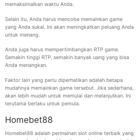
memaksimalkan waktu Anda.
Selain itu, Anda harus mencoba memainkan game
yang Anda sukai. Ini akan meningkatkan peluang Anda
untuk menang.
Anda juga harus mempertimbangkan RTP game.
Semakin tinggi RTP, semakin banyak uang yang bisa
Anda menangkan.
Faktor lain yang perlu diperhatikan adalah betapa
mudahnya memainkan game tersebut. Jika sederhana,
akan lebih mudah untuk memulai dan melanjutkan. Ini
terutama berlaku untuk pemula.
Homebet88
Homebet88 adalah permainan slot online terbaik yang