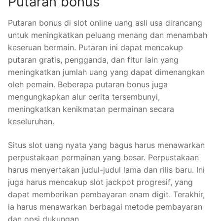
Putaran bonus
Putaran bonus di slot online uang asli usa dirancang
untuk meningkatkan peluang menang dan menambah
keseruan bermain. Putaran ini dapat mencakup
putaran gratis, pengganda, dan fitur lain yang
meningkatkan jumlah uang yang dapat dimenangkan
oleh pemain. Beberapa putaran bonus juga
mengungkapkan alur cerita tersembunyi,
meningkatkan kenikmatan permainan secara
keseluruhan.
Situs slot uang nyata yang bagus harus menawarkan
perpustakaan permainan yang besar. Perpustakaan
harus menyertakan judul-judul lama dan rilis baru. Ini
juga harus mencakup slot jackpot progresif, yang
dapat memberikan pembayaran enam digit. Terakhir,
ia harus menawarkan berbagai metode pembayaran
dan opsi dukungan.