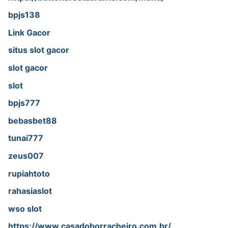
bpjs138
Link Gacor
situs slot gacor
slot gacor
slot
bpjs777
bebasbet88
tunai777
zeus007
rupiahtoto
rahasiaslot
wso slot
https://www.casadoborracheiro.com.br/