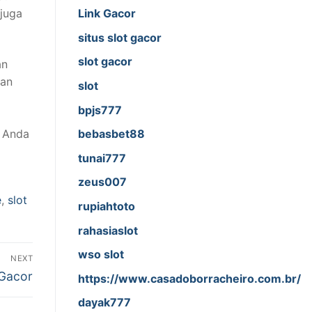
juga
Link Gacor
situs slot gacor
slot gacor
an
kan
slot
bpjs777
n Anda
bebasbet88
tunai777
zeus007
e
,
slot
rupiahtoto
rahasiaslot
wso slot
NEXT
 Gacor
https://www.casadoborracheiro.com.br/
dayak777