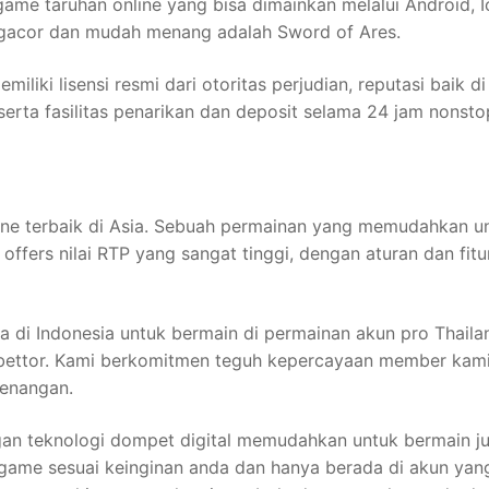
ame taruhan online yang bisa dimainkan melalui Android, I
g gacor dan mudah menang adalah Sword of Ares.
miliki lisensi resmi dari otoritas perjudian, reputasi baik di
erta fasilitas penarikan dan deposit selama 24 jam nonsto
online terbaik di Asia. Sebuah permainan yang memudahkan u
ffers nilai RTP yang sangat tinggi, dengan aturan dan fitu
 di Indonesia untuk bermain di permainan akun pro Thaila
 bettor. Kami berkomitmen teguh kepercayaan member kam
menangan.
dengan teknologi dompet digital memudahkan untuk bermain j
h game sesuai keinginan anda dan hanya berada di akun yan