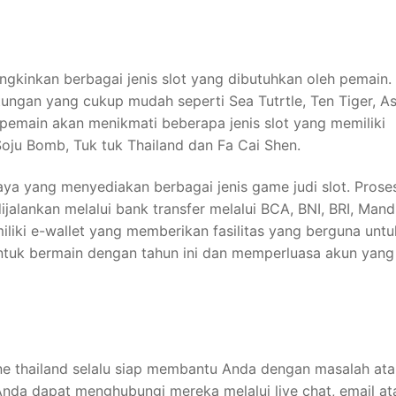
ungkinkan berbagai jenis slot yang dibutuhkan oleh pemain.
ngan yang cukup mudah seperti Sea Tutrtle, Ten Tiger, As
 pemain akan menikmati beberapa jenis slot yang memiliki
Soju Bomb, Tuk tuk Thailand dan Fa Cai Shen.
caya yang menyediakan berbagai jenis game judi slot. Prose
jalankan melalui bank transfer melalui BCA, BNI, BRI, Mandi
miliki e-wallet yang memberikan fasilitas yang berguna untu
untuk bermain dengan tahun ini dan memperluasa akun yang
line thailand selalu siap membantu Anda dengan masalah at
nda dapat menghubungi mereka melalui live chat, email at