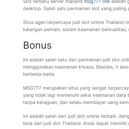
Slot terbaru server thailand
msg777 link
adalah g
desktop. Salah satu permainan slot yang palin
Situs agen terpercaya judi slot online Thailand me
kalangan pemain, sistem keamanan berkualitas, s
Bonus
Ini adalah salah satu dari permainan judi slot 
menggunakan keamanan khusus. Besides, it also o
berbeda-beda.
MSG777 merupakan situs yang sangat terpercaya
yang tidak lagi memenuhi seksi keamanan data
tanpa keraguan, dan selalu membayar uang ke
Ini adalah salah dari judi slot online terbaik, 
bola dan judi slot Thailand. Anda dapat memili