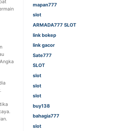
pat
mapan777
ermain
slot
ARMADA777 SLOT
link bokep
link gacor
in
au
Sate777
. Angka
SLOT
slot
dia
slot
.
slot
tika
buy138
caya.
bahagia777
an.
slot