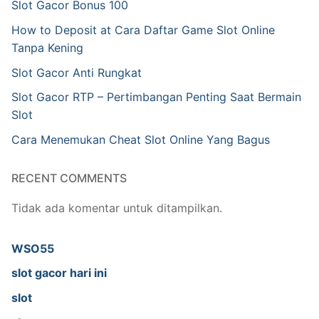
Slot Gacor Bonus 100
How to Deposit at Cara Daftar Game Slot Online
Tanpa Kening
Slot Gacor Anti Rungkat
Slot Gacor RTP – Pertimbangan Penting Saat Bermain
Slot
Cara Menemukan Cheat Slot Online Yang Bagus
RECENT COMMENTS
Tidak ada komentar untuk ditampilkan.
WSO55
slot gacor hari ini
slot