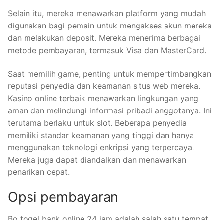
Selain itu, mereka menawarkan platform yang mudah
digunakan bagi pemain untuk mengakses akun mereka
dan melakukan deposit. Mereka menerima berbagai
metode pembayaran, termasuk Visa dan MasterCard.
Saat memilih game, penting untuk mempertimbangkan
reputasi penyedia dan keamanan situs web mereka.
Kasino online terbaik menawarkan lingkungan yang
aman dan melindungi informasi pribadi anggotanya. Ini
terutama berlaku untuk slot. Beberapa penyedia
memiliki standar keamanan yang tinggi dan hanya
menggunakan teknologi enkripsi yang terpercaya.
Mereka juga dapat diandalkan dan menawarkan
penarikan cepat.
Opsi pembayaran
Bo togel bank online 24 jam adalah salah satu tempat