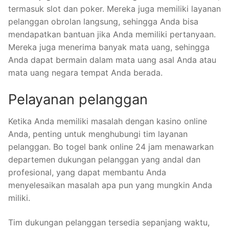
termasuk slot dan poker. Mereka juga memiliki layanan
pelanggan obrolan langsung, sehingga Anda bisa
mendapatkan bantuan jika Anda memiliki pertanyaan.
Mereka juga menerima banyak mata uang, sehingga
Anda dapat bermain dalam mata uang asal Anda atau
mata uang negara tempat Anda berada.
Pelayanan pelanggan
Ketika Anda memiliki masalah dengan kasino online
Anda, penting untuk menghubungi tim layanan
pelanggan. Bo togel bank online 24 jam menawarkan
departemen dukungan pelanggan yang andal dan
profesional, yang dapat membantu Anda
menyelesaikan masalah apa pun yang mungkin Anda
miliki.
Tim dukungan pelanggan tersedia sepanjang waktu,