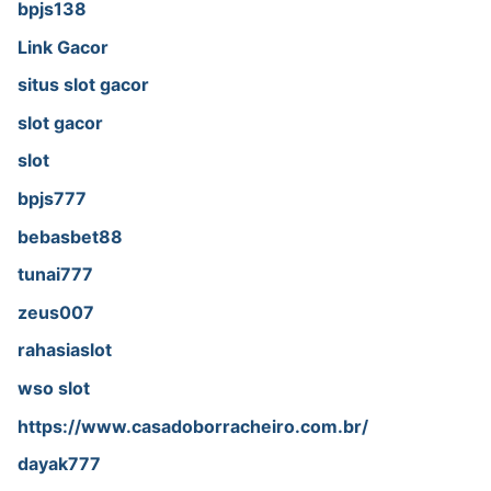
bpjs138
Link Gacor
situs slot gacor
slot gacor
slot
bpjs777
bebasbet88
tunai777
zeus007
rahasiaslot
wso slot
https://www.casadoborracheiro.com.br/
dayak777