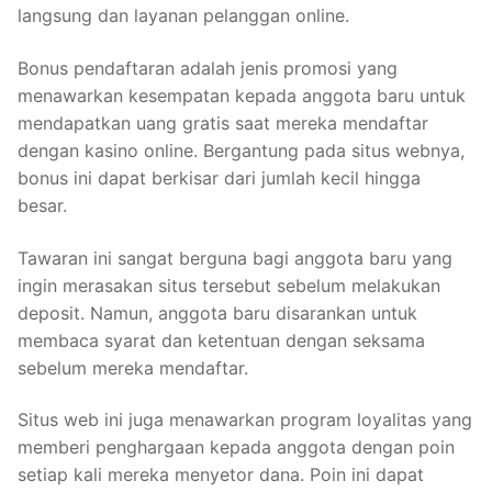
langsung dan layanan pelanggan online.
Bonus pendaftaran adalah jenis promosi yang
menawarkan kesempatan kepada anggota baru untuk
mendapatkan uang gratis saat mereka mendaftar
dengan kasino online. Bergantung pada situs webnya,
bonus ini dapat berkisar dari jumlah kecil hingga
besar.
Tawaran ini sangat berguna bagi anggota baru yang
ingin merasakan situs tersebut sebelum melakukan
deposit. Namun, anggota baru disarankan untuk
membaca syarat dan ketentuan dengan seksama
sebelum mereka mendaftar.
Situs web ini juga menawarkan program loyalitas yang
memberi penghargaan kepada anggota dengan poin
setiap kali mereka menyetor dana. Poin ini dapat