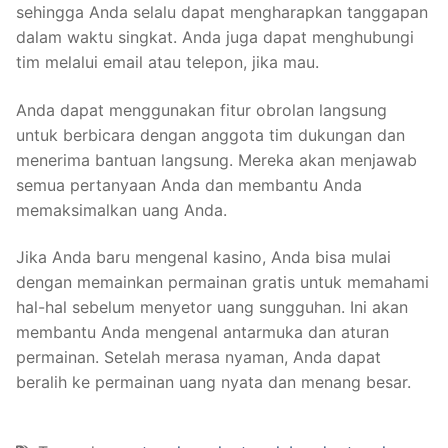
sehingga Anda selalu dapat mengharapkan tanggapan
dalam waktu singkat. Anda juga dapat menghubungi
tim melalui email atau telepon, jika mau.
Anda dapat menggunakan fitur obrolan langsung
untuk berbicara dengan anggota tim dukungan dan
menerima bantuan langsung. Mereka akan menjawab
semua pertanyaan Anda dan membantu Anda
memaksimalkan uang Anda.
Jika Anda baru mengenal kasino, Anda bisa mulai
dengan memainkan permainan gratis untuk memahami
hal-hal sebelum menyetor uang sungguhan. Ini akan
membantu Anda mengenal antarmuka dan aturan
permainan. Setelah merasa nyaman, Anda dapat
beralih ke permainan uang nyata dan menang besar.