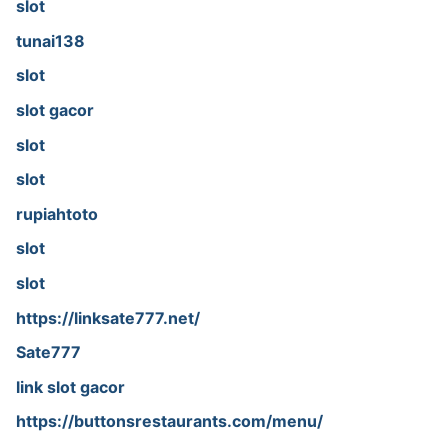
slot
tunai138
slot
slot gacor
slot
slot
rupiahtoto
slot
slot
https://linksate777.net/
Sate777
link slot gacor
https://buttonsrestaurants.com/menu/