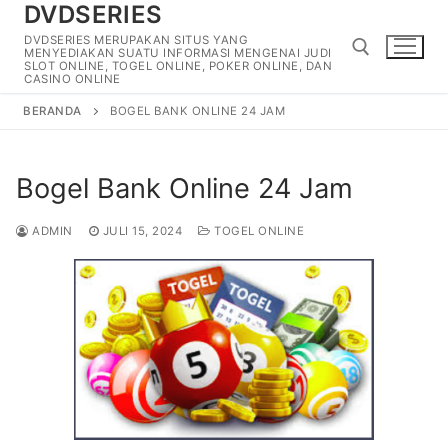
DVDSERIES
Lompat
ke
DVDSERIES MERUPAKAN SITUS YANG
MENYEDIAKAN SUATU INFORMASI MENGENAI JUDI
konten
SLOT ONLINE, TOGEL ONLINE, POKER ONLINE, DAN
CASINO ONLINE
BERANDA
BOGEL BANK ONLINE 24 JAM
Cari:
Bogel Bank Online 24 Jam
ADMIN
JULI 15, 2024
TOGEL ONLINE