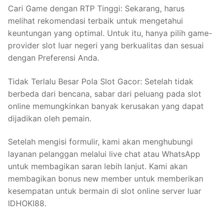
Cari Game dengan RTP Tinggi: Sekarang, harus
melihat rekomendasi terbaik untuk mengetahui
keuntungan yang optimal. Untuk itu, hanya pilih game-
provider slot luar negeri yang berkualitas dan sesuai
dengan Preferensi Anda.
Tidak Terlalu Besar Pola Slot Gacor: Setelah tidak
berbeda dari bencana, sabar dari peluang pada slot
online memungkinkan banyak kerusakan yang dapat
dijadikan oleh pemain.
Setelah mengisi formulir, kami akan menghubungi
layanan pelanggan melalui live chat atau WhatsApp
untuk membagikan saran lebih lanjut. Kami akan
membagikan bonus new member untuk memberikan
kesempatan untuk bermain di slot online server luar
IDHOKI88.