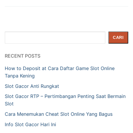
Cari
CARI
RECENT POSTS
How to Deposit at Cara Daftar Game Slot Online
Tanpa Kening
Slot Gacor Anti Rungkat
Slot Gacor RTP – Pertimbangan Penting Saat Bermain
Slot
Cara Menemukan Cheat Slot Online Yang Bagus
Info Slot Gacor Hari Ini