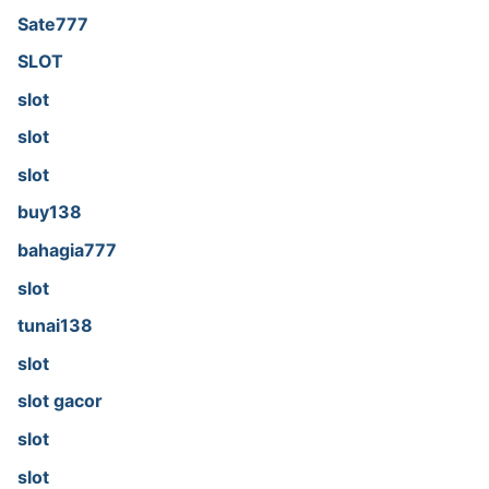
Sate777
SLOT
slot
slot
slot
buy138
bahagia777
slot
tunai138
slot
slot gacor
slot
slot