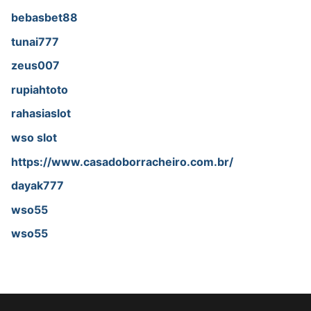
bebasbet88
tunai777
zeus007
rupiahtoto
rahasiaslot
wso slot
https://www.casadoborracheiro.com.br/
dayak777
wso55
wso55