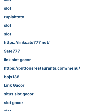
slot
rupiahtoto
slot
slot
https://linksate777.net/
Sate777
link slot gacor
https://buttonsrestaurants.com/menu/
bpjs138
Link Gacor
situs slot gacor
slot gacor