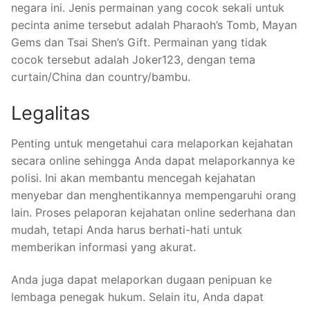
negara ini. Jenis permainan yang cocok sekali untuk
pecinta anime tersebut adalah Pharaoh’s Tomb, Mayan
Gems dan Tsai Shen’s Gift. Permainan yang tidak
cocok tersebut adalah Joker123, dengan tema
curtain/China dan country/bambu.
Legalitas
Penting untuk mengetahui cara melaporkan kejahatan
secara online sehingga Anda dapat melaporkannya ke
polisi. Ini akan membantu mencegah kejahatan
menyebar dan menghentikannya mempengaruhi orang
lain. Proses pelaporan kejahatan online sederhana dan
mudah, tetapi Anda harus berhati-hati untuk
memberikan informasi yang akurat.
Anda juga dapat melaporkan dugaan penipuan ke
lembaga penegak hukum. Selain itu, Anda dapat