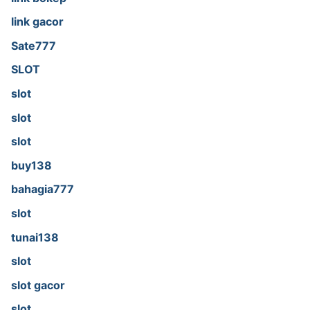
link gacor
Sate777
SLOT
slot
slot
slot
buy138
bahagia777
slot
tunai138
slot
slot gacor
slot