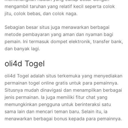
mengambil taruhan yang relatif kecil seperta colok
jitu, colok bebas, dan colok naga.
Sebagian besar situs juga menawarkan berbagai
metode pembayaran yang aman dan nyaman bagi
pemain. Ini termasuk dompet elektronik, transfer bank,
dan banyak lagi.
oli4d Togel
oli4d Togel adalah situs terkemuka yang menyediakan
permainan togel online gratis untuk para pemainnya.
Situsnya mudah dinavigasi dan menampilkan berbagai
jenis permainan. Ia juga memiliki fitur chat yang
memungkinkan pengguna untuk berinteraksi satu
sama lain dan mencari teman baru. Selain itu, ia
menawarkan berbagai bonus kepada para pemainnya.