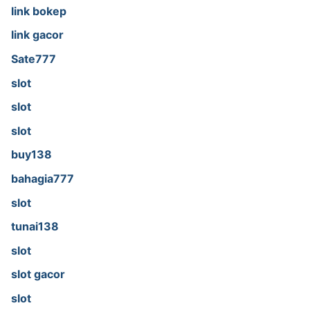
link bokep
link gacor
Sate777
slot
slot
slot
buy138
bahagia777
slot
tunai138
slot
slot gacor
slot