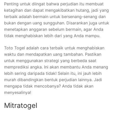
Penting untuk diingat bahwa perjudian itu membuat
ketagihan dan dapat mengakibatkan hutang, jadi yang
terbaik adalah bermain untuk bersenang-senang dan
bukan dengan uang sungguhan. Disarankan juga untuk
menetapkan anggaran sebelum bermain, agar Anda
tidak menghabiskan lebih dari yang Anda mampu.
Toto Togel adalah cara terbaik untuk menghabiskan
waktu dan mendapatkan uang tambahan. Pastikan
untuk menggunakan strategi yang berbeda saat
memprediksi angka. Ini akan membantu Anda menang
lebih sering daripada tidak! Selain itu, ini jauh lebih
murah dibandingkan bentuk perjudian lainnya. Jadi
mengapa tidak mencobanya? Anda tidak akan
menyesalinya!
Mitratogel