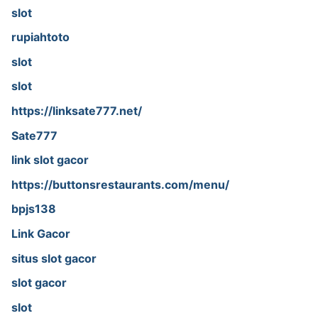
slot
rupiahtoto
slot
slot
https://linksate777.net/
Sate777
link slot gacor
https://buttonsrestaurants.com/menu/
bpjs138
Link Gacor
situs slot gacor
slot gacor
slot