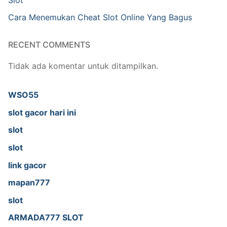
Cara Menemukan Cheat Slot Online Yang Bagus
RECENT COMMENTS
Tidak ada komentar untuk ditampilkan.
WSO55
slot gacor hari ini
slot
slot
link gacor
mapan777
slot
ARMADA777 SLOT